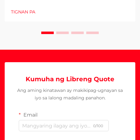
TIGNAN PA
Kumuha ng Libreng Quote
Ang aming kinatawan ay makikipag-ugnayan sa
iyo sa lalong madaling panahon.
Email
0/100