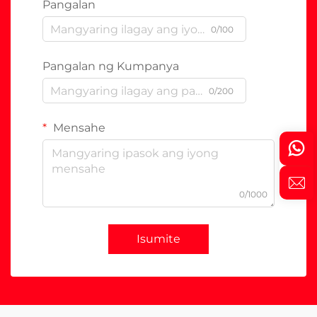
Pangalan
0/100
Pangalan ng Kumpanya
0/200
Mensahe
0/1000
Isumite