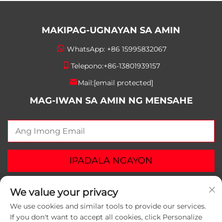
MAKIPAG-UGNAYAN SA AMIN
WhatsApp:
+86 15995832067
Telepono:
+86-13801939157
Mail:
[email protected]
MAG-IWAN SA AMIN NG MENSAHE
IPADALA NGAYON
We value your privacy
We use cookies and similar tools to provide our services.
If you don't want to accept all cookies, click Personalize