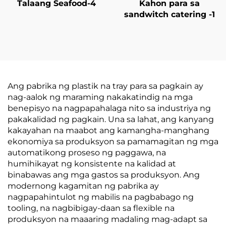
Talaang Seafood-4
Kahon para sa
sandwitch catering -1
Ang pabrika ng plastik na tray para sa pagkain ay
nag-aalok ng maraming nakakatindig na mga
benepisyo na nagpapahalaga nito sa industriya ng
pakakalidad ng pagkain. Una sa lahat, ang kanyang
kakayahan na maabot ang kamangha-manghang
ekonomiya sa produksyon sa pamamagitan ng mga
automatikong proseso ng paggawa, na
humihikayat ng konsistente na kalidad at
binabawas ang mga gastos sa produksyon. Ang
modernong kagamitan ng pabrika ay
nagpapahintulot ng mabilis na pagbabago ng
tooling, na nagbibigay-daan sa flexible na
produksyon na maaaring madaling mag-adapt sa