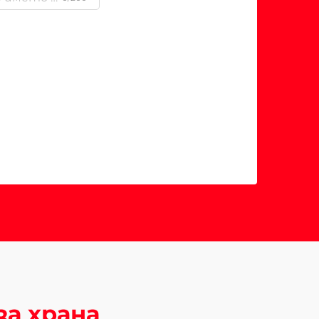
за храна