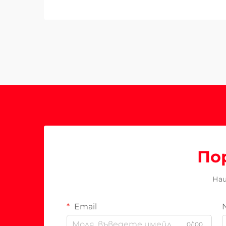
По
Наш
Email
0/100