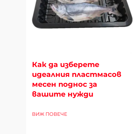
Как да изберете
идеалния пластмасов
месен поднос за
вашите нужди
ВИЖ ПОВЕЧЕ