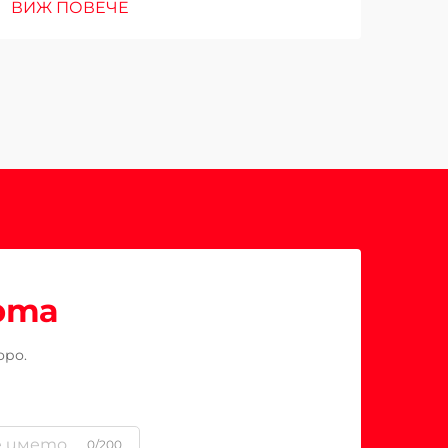
ВИЖ ПОВЕЧЕ
рта
оро.
0/200