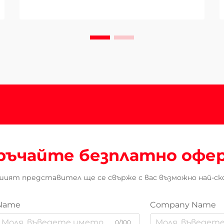
ръчайте безплатно офе
ият представител ще се свърже с вас възможно най-ск
Name
Company Name
0/100