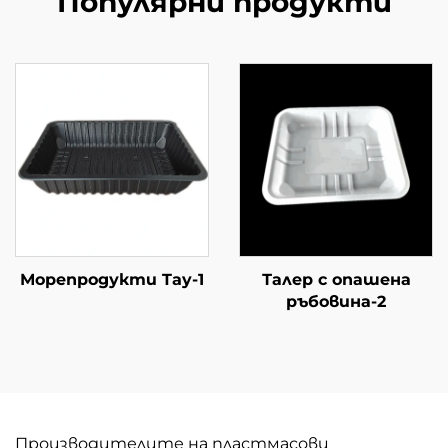
Популярни продукти
Морепродукти Tay-1
Талер с опашена
ръбовина-2
Производителите на пластмасови