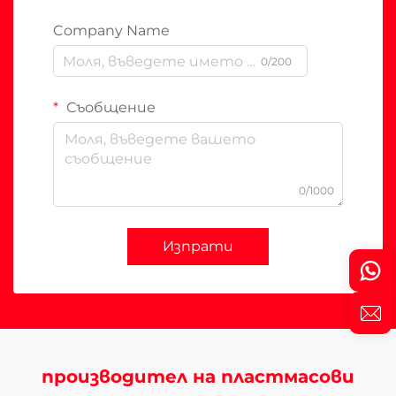
Company Name
0/200
Съобщение
0/1000
Изпрати
производител на пластмасови