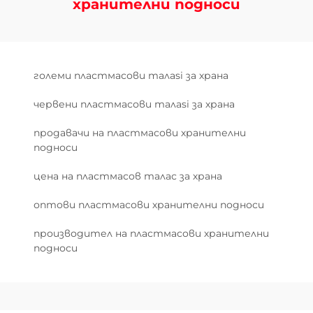
хранителни подноси
големи пластмасови талasi за храна
червени пластмасови талasi за храна
продавачи на пластмасови хранителни
подноси
цена на пластмасов талас за храна
оптови пластмасови хранителни подноси
производител на пластмасови хранителни
подноси