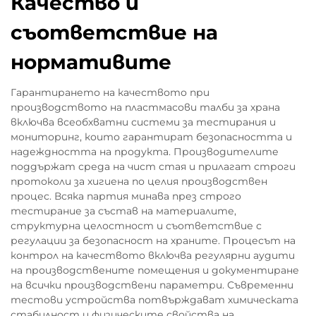
Качество и
съответствие на
нормативите
Гарантирането на качеството при
производството на пластмасови талби за храна
включва всеобхватни системи за тестирания и
мониторинг, които гарантират безопасността и
надеждността на продукта. Производителите
поддържат среда на чист стая и прилагат строги
протоколи за хигиена по целия производствен
процес. Всяка партия минава през строго
тестирание за състав на материалите,
структурна целостност и съответствие с
регулации за безопасност на храните. Процесът на
контрол на качеството включва регулярни аудити
на производствените помещения и документиране
на всички производствени параметри. Съвременни
тестови устройства потвърждават химическата
стабилност и физическите свойства на