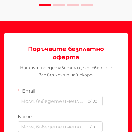
Поръчайте безплатно
оферта
Нашият представител ще се свърже с
вас възможно най-скоро.
Email
0/100
Name
0/100