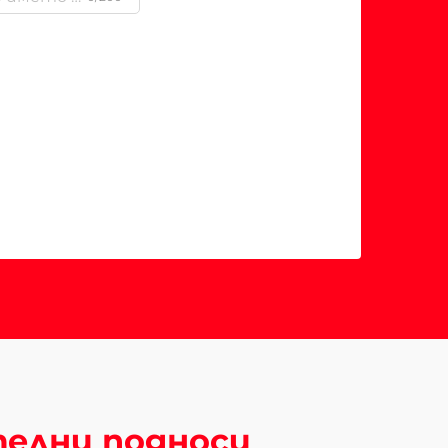
телни подноси