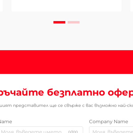
ръчайте безплатно офе
ият представител ще се свърже с вас възможно най-ск
Name
Company Name
0/100