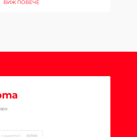
ВИЖ ПОВЕЧЕ
рта
оро.
0/200