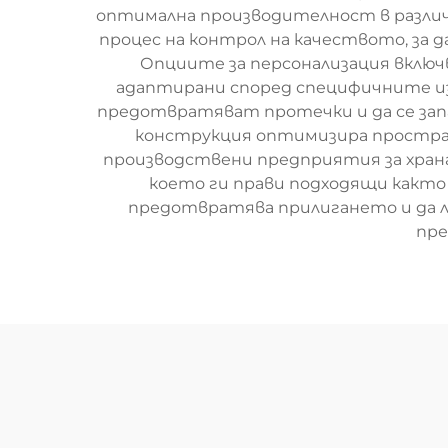
оптимална производителност в различн
процес на контрол на качеството, за 
Опциите за персонализация включ
адаптирани според специфичните изи
предотвратяват протечки и да се зап
конструкция оптимизира простран
производствени предприятия за хран
което ги прави подходящи както 
предотвратява прилигането и да 
пре