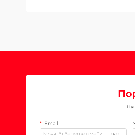
По
Наш
Email
0/100