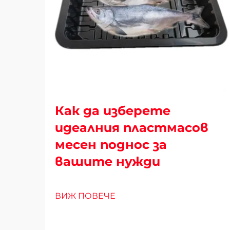
Как да изберете
идеалния пластмасов
месен поднос за
вашите нужди
ВИЖ ПОВЕЧЕ