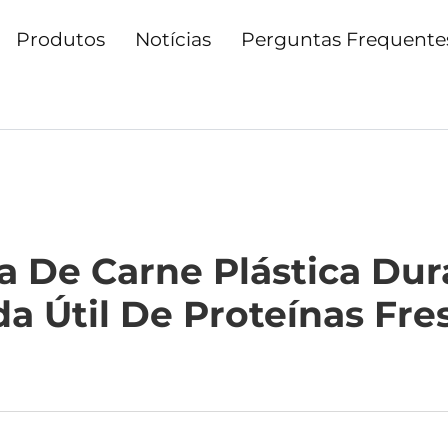
Produtos
Notícias
Perguntas Frequente
De Carne Plástica Dur
da Útil De Proteínas Fre