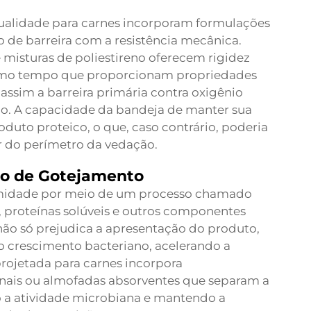
 qualidade para carnes incorporam formulações
de barreira com a resistência mecânica.
e misturas de poliestireno oferecem rigidez
esmo tempo que proporcionam propriedades
sim a barreira primária contra oxigênio
rno. A capacidade da bandeja de manter sua
duto proteico, o que, caso contrário, poderia
dor do perímetro da vedação.
ão de Gotejamento
 umidade por meio de um processo chamado
, proteínas solúveis e outros componentes
 não só prejudica a apresentação do produto,
 crescimento bacteriano, acelerando a
rojetada para carnes incorpora
canais ou almofadas absorventes que separam a
o a atividade microbiana e mantendo a