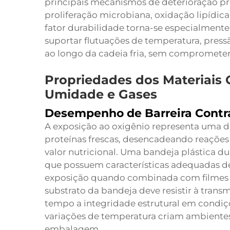
principais mecanismos de deterioração pr
proliferação microbiana, oxidação lipídica
fator durabilidade torna-se especialment
suportar flutuações de temperatura, pre
ao longo da cadeia fria, sem comprometer 
Propriedades dos Materiais
Umidade e Gases
Desempenho de Barreira Contra 
A exposição ao oxigênio representa uma das
proteínas frescas, desencadeando reações 
valor nutricional. Uma bandeja plástica du
que possuem características adequadas de 
exposição quando combinada com filmes
substrato da bandeja deve resistir à tra
tempo a integridade estrutural em condiçõ
variações de temperatura criam ambientes
embalagem.