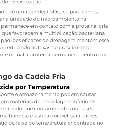
odo de exposição.
e de uma bandeja plástica para carnes
olar a umidade do microambiente na
 permanece em contato com a proteína, cria
ua que favorecem a multiplicação bacteriana
om padrões eficazes de drenagem mantêm essa
o, reduzindo as taxas de crescimento
nte o qual a proteína permanece dentro dos
ngo da Cadeia Fria
zida por Temperatura
ansporte e armazenamento podem causar
 em materiais de embalagem inferiores,
rmitindo que contaminantes ou gases
ma bandeja plástica durável para carnes
go da faixa de temperatura encontrada no