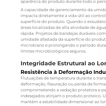
aparência do produto durante todo o perí
A capacidade de gerenciamento da umidad
impacta diretamente a vida útil ao contr
superfície do produto. Quando o exsudato
áreas localizadas de alta atividade de ág
rápida. Projetos de bandejas duráveis c
umidade afastada da superfície do produt
microbiano e prolongando o período dura
limites microbiológicos seguros.
Integridade Estrutural ao Lo
Resistência à Deformação Indu
Flutuações de temperatura durante o tr
deformação, fissuração ou perda de forma
comprometendo a vedação protetora e pe
indesejados atinjam o produto proteico. U
mantém a estabilidade dimensional ao lon