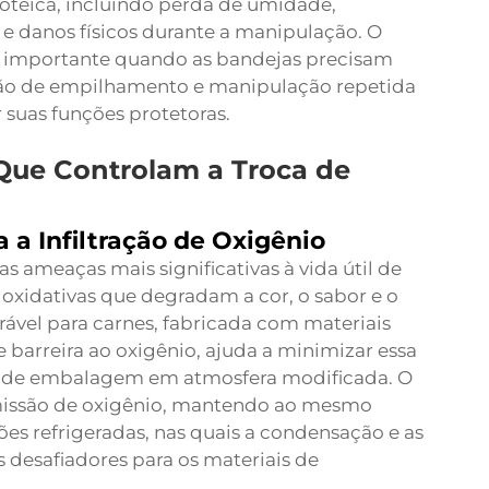
oteica, incluindo perda de umidade,
 e danos físicos durante a manipulação. O
e importante quando as bandejas precisam
ssão de empilhamento e manipulação repetida
suas funções protetoras.
 Que Controlam a Troca de
a Infiltração de Oxigênio
 ameaças mais significativas à vida útil de
oxidativas que degradam a cor, o sabor e o
rável para carnes, fabricada com materiais
barreira ao oxigênio, ajuda a minimizar essa
 de embalagem em atmosfera modificada. O
nsmissão de oxigênio, mantendo ao mesmo
es refrigeradas, nas quais a condensação e as
 desafiadores para os materiais de