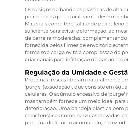
Os designs de bandejas plásticas de alta
poliméricas que equilibram o desempenho 
Materiais como tereftalato de polietileno 
suficiente para evitar deformação, ao m
de barreira moderadas, complementando as
fornecida pelos filmes de envoltório exte
forma sob carga evita a compressão do pro
criar canais para infiltração de gás ao re
Regulação da Umidade e Gest
Proteínas frescas liberam naturalmente
'purge' (exsudação), que consiste em água
celulares. O acúmulo excessivo de 'purge'
mas também fornece um meio ideal para o
deterioração. Uma bandeja plástica bem p
características como nervuras elevadas, 
proteína do líquido acumulado, reduzind