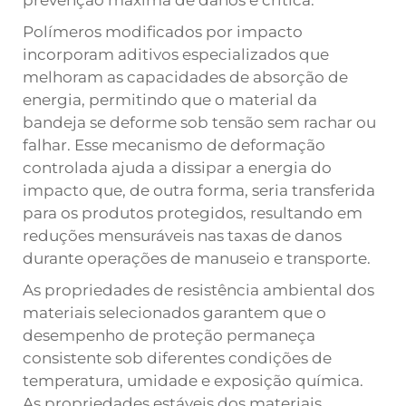
prevenção máxima de danos é crítica.
Polímeros modificados por impacto
incorporam aditivos especializados que
melhoram as capacidades de absorção de
energia, permitindo que o material da
bandeja se deforme sob tensão sem rachar ou
falhar. Esse mecanismo de deformação
controlada ajuda a dissipar a energia do
impacto que, de outra forma, seria transferida
para os produtos protegidos, resultando em
reduções mensuráveis nas taxas de danos
durante operações de manuseio e transporte.
As propriedades de resistência ambiental dos
materiais selecionados garantem que o
desempenho de proteção permaneça
consistente sob diferentes condições de
temperatura, umidade e exposição química.
As propriedades estáveis dos materiais