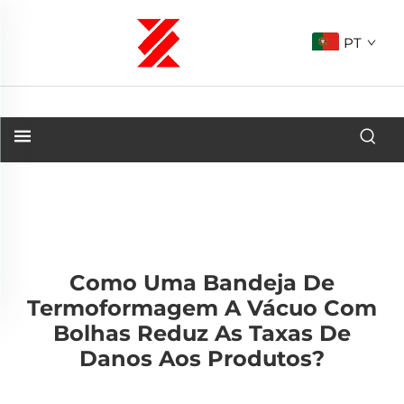
PT
Como Uma Bandeja De
Termoformagem A Vácuo Com
Bolhas Reduz As Taxas De
Danos Aos Produtos?