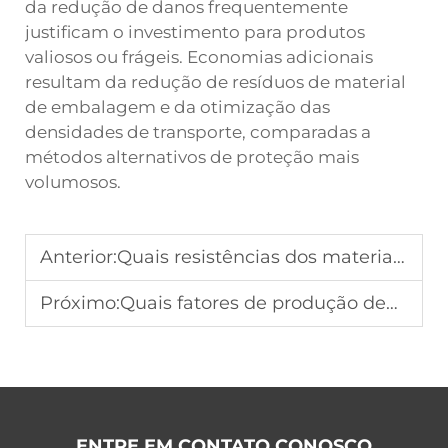
da redução de danos frequentemente
justificam o investimento para produtos
valiosos ou frágeis. Economias adicionais
resultam da redução de resíduos de material
de embalagem e da otimização das
densidades de transporte, comparadas a
métodos alternativos de proteção mais
volumosos.
Anterior:
Quais resistências dos materiais são importantes em caixas para embalagem de carnes congeladas?
Próximo:
Quais fatores de produção definem as bandejas de envolvimento rotativo para uso em massa?
ENTRE EM CONTATO CONOSCO