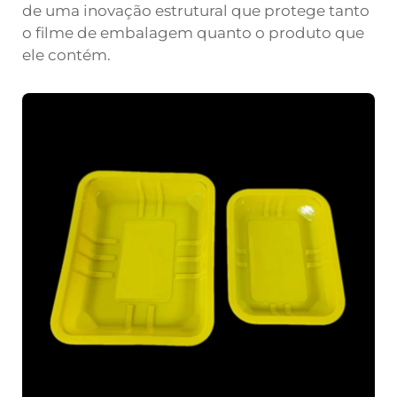
de uma inovação estrutural que protege tanto
o filme de embalagem quanto o produto que
ele contém.