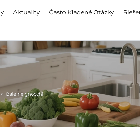
ty
Aktuality
Často Kladené Otázky
Rieše
>
Balenie gnocchi