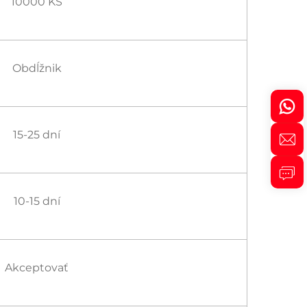
10000 KS
Obdĺžnik
15-25 dní
10-15 dní
Akceptovať