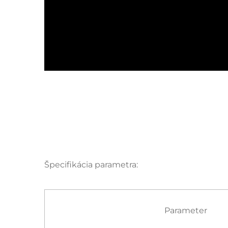
Špecifikácia parametra:
Parameter