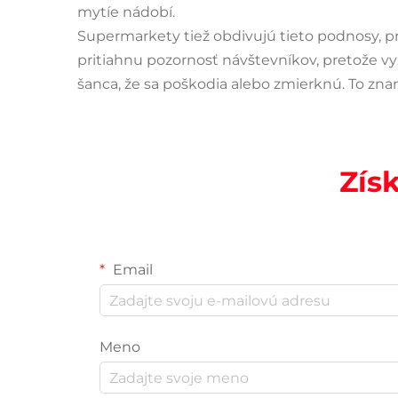
mytíe nádobí.
Supermarkety tiež obdivujú tieto podnosy, 
pritiahnu pozornosť návštevníkov, pretože vy
šanca, že sa poškodia alebo zmierknú. To zn
Zís
Email
Meno