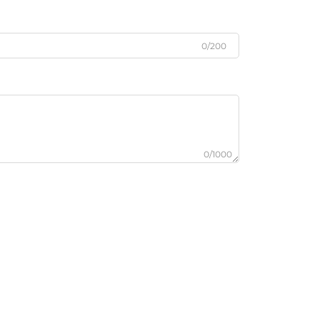
0/200
0/1000