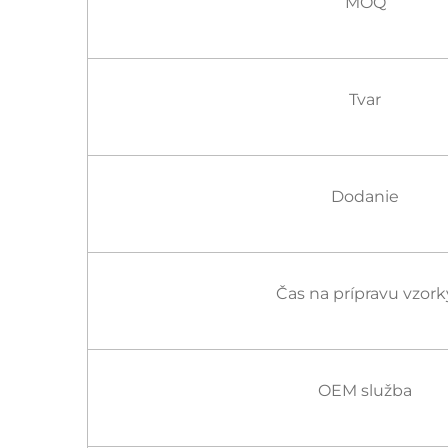
MOQ
Tvar
Dodanie
Čas na prípravu vzork
OEM služba