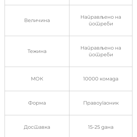
Направљено на
Величина
потреби
Направљено на
Тежина
потреби
МОК
10000 комада
Форма
Правоугаоник
Доставка
15-25 дана