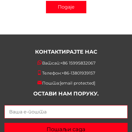
Подаје
КОНТАКТИРАЈТЕ НАС
Ватсап:
+86 15995832067
Телефон:
+86-13801939157
Пошта:
[email protected]
ОСТАВИ НАМ ПОРУКУ.
Пошаљи сада