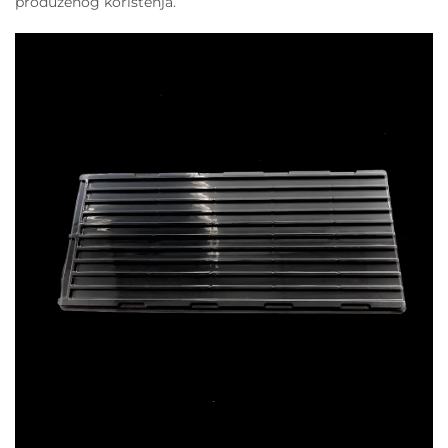
produženog korištenja.