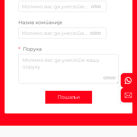
0/100
Назив компаније
0/200
Порука
0/1000
Пошаљи