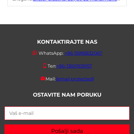
KONTAKTIRAJTE NAS
WhatsApp:
+86 15995832067
Тел:
+86-13801939157
Mail:
[email protected]
OSTAVITE NAM PORUKU
Pošalji sada