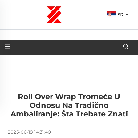
SR
Roll Over Wrap Tromeće U
Odnosu Na Tradično
Ambaliranje: Šta Trebate Znati
2025-06-18 14:31:40