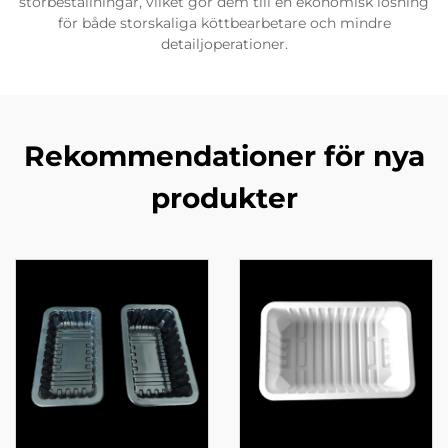
storbeställningar, vilket gör dem till en ekonomisk lösning
för både storskaliga köttbearbetare och mindre
detailjoperationer.
Rekommendationer för nya
produkter