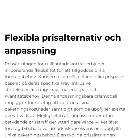
Flexibla prisalternativ och
anpassning
Prissättningen för rullkantade köttfat erbjuder
imponerande flexibilitet för att tillgodose olika
företagsbehov. Kunderna kan välja bland olika prispaket
baserat på deras specifika krav, inklusive
storlekspecificeringskrav, materialgrad och
kvantitetsbehov. Denna anpassningsbara prismodell
möjliggör för företag att optimera sina
paketningskostnader samtidigt som de uppfyller exakta
operativa krav. Möjligheten att anpassa order utan
betydande prisstraff ger ytterligare värde, vilket låter
företag bibehålla varumärkeskonsekvens och uppfylla
unika paketningsbehov. Den tydliga prissättningen