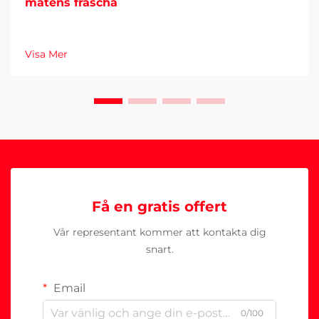
matens fräscha
Visa Mer
Få en gratis offert
Vår representant kommer att kontakta dig
snart.
Email
0/100