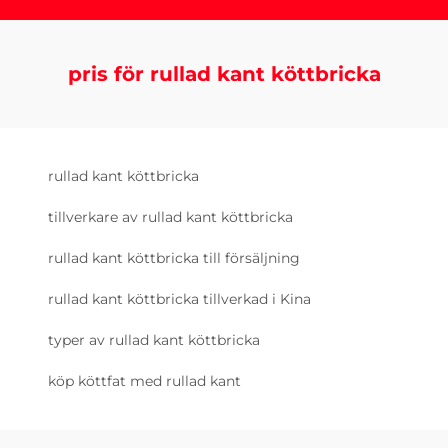
pris för rullad kant köttbricka
rullad kant köttbricka
tillverkare av rullad kant köttbricka
rullad kant köttbricka till försäljning
rullad kant köttbricka tillverkad i Kina
typer av rullad kant köttbricka
köp köttfat med rullad kant