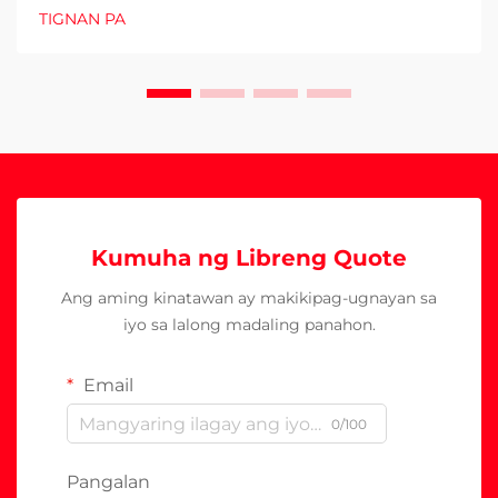
TIGNAN PA
Kumuha ng Libreng Quote
Ang aming kinatawan ay makikipag-ugnayan sa
iyo sa lalong madaling panahon.
Email
0/100
Pangalan