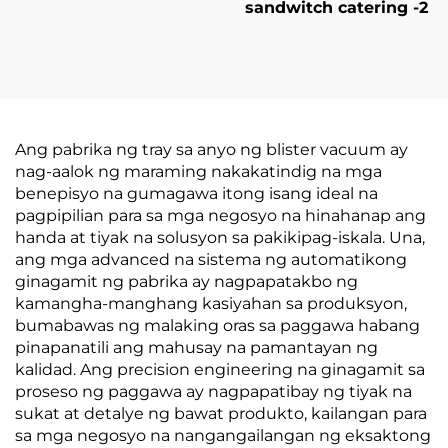
sandwitch catering -2
Ang pabrika ng tray sa anyo ng blister vacuum ay
nag-aalok ng maraming nakakatindig na mga
benepisyo na gumagawa itong isang ideal na
pagpipilian para sa mga negosyo na hinahanap ang
handa at tiyak na solusyon sa pakikipag-iskala. Una,
ang mga advanced na sistema ng automatikong
ginagamit ng pabrika ay nagpapatakbo ng
kamangha-manghang kasiyahan sa produksyon,
bumabawas ng malaking oras sa paggawa habang
pinapanatili ang mahusay na pamantayan ng
kalidad. Ang precision engineering na ginagamit sa
proseso ng paggawa ay nagpapatibay ng tiyak na
sukat at detalye ng bawat produkto, kailangan para
sa mga negosyo na nangangailangan ng eksaktong