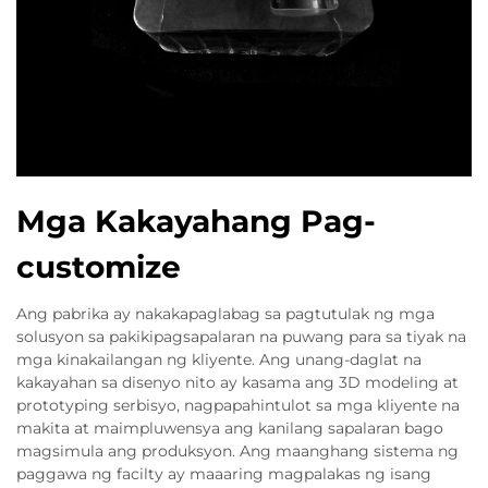
Mga Kakayahang Pag-
customize
Ang pabrika ay nakakapaglabag sa pagtutulak ng mga
solusyon sa pakikipagsapalaran na puwang para sa tiyak na
mga kinakailangan ng kliyente. Ang unang-daglat na
kakayahan sa disenyo nito ay kasama ang 3D modeling at
prototyping serbisyo, nagpapahintulot sa mga kliyente na
makita at maimpluwensya ang kanilang sapalaran bago
magsimula ang produksyon. Ang maanghang sistema ng
paggawa ng facilty ay maaaring magpalakas ng isang