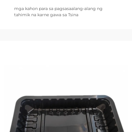
mga kahon para sa pagsasaalang-alang ng
tahimik na karne gawa sa Tsina