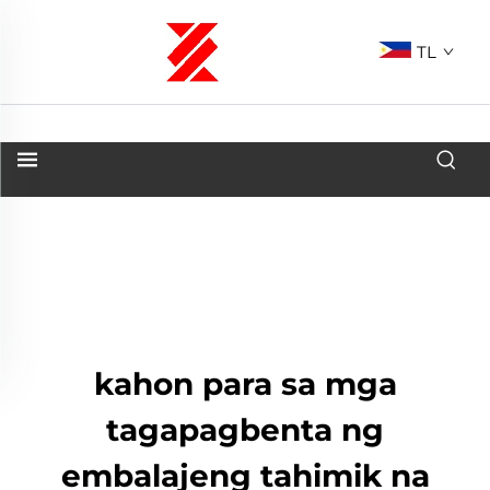
TL
kahon para sa mga
tagapagbenta ng
embalajeng tahimik na