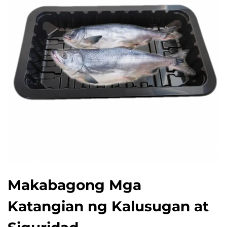
Makabagong Mga
Katangian ng Kalusugan at