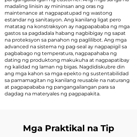
madaling linisin ay mininsan ang oras ng
maintenance at nagpapatupad ng wastong
estandar ng sanitasyon. Ang kanilang ligat pero
matatag na konstraksyon ay nagpapababa ng mga
gastos sa pagdadala habang nagbibigay ng sapat
na proteksyon sa panahon ng paglilibot. Ang mga
advanced na sistema ng pag-seal ay nagpapigil sa
pagbabago ng temperatura, nagpapahaba ng
dating ng produktong makukuha at nagpapatibay
ng kalidad ng laman ng bigas. Nagdidiskubre din
ang mga kahon sa mga epekto ng sustentabilidad
sa pamamagitan ng kanilang reusable na naturang
at pagpapababa ng pangangailangan para sa
dagdag na materyales ng pagpapakita.
Mga Praktikal na Tip