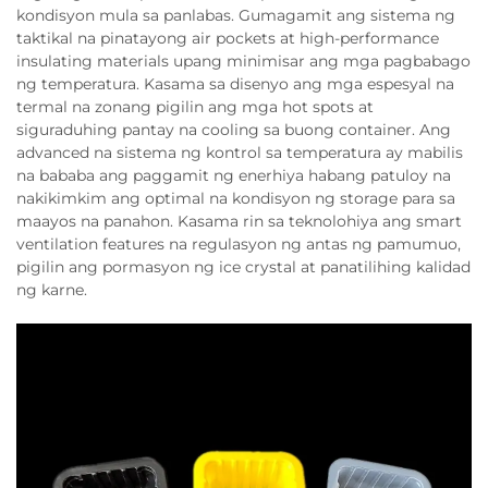
kondisyon mula sa panlabas. Gumagamit ang sistema ng
taktikal na pinatayong air pockets at high-performance
insulating materials upang minimisar ang mga pagbabago
ng temperatura. Kasama sa disenyo ang mga espesyal na
termal na zonang pigilin ang mga hot spots at
siguraduhing pantay na cooling sa buong container. Ang
advanced na sistema ng kontrol sa temperatura ay mabilis
na bababa ang paggamit ng enerhiya habang patuloy na
nakikimkim ang optimal na kondisyon ng storage para sa
maayos na panahon. Kasama rin sa teknolohiya ang smart
ventilation features na regulasyon ng antas ng pamumuo,
pigilin ang pormasyon ng ice crystal at panatilihing kalidad
ng karne.