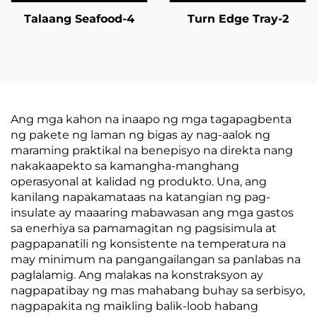
Talaang Seafood-4
Turn Edge Tray-2
Ang mga kahon na inaapo ng mga tagapagbenta
ng pakete ng laman ng bigas ay nag-aalok ng
maraming praktikal na benepisyo na direkta nang
nakakaapekto sa kamangha-manghang
operasyonal at kalidad ng produkto. Una, ang
kanilang napakamataas na katangian ng pag-
insulate ay maaaring mabawasan ang mga gastos
sa enerhiya sa pamamagitan ng pagsisimula at
pagpapanatili ng konsistente na temperatura na
may minimum na pangangailangan sa panlabas na
paglalamig. Ang malakas na konstraksyon ay
nagpapatibay ng mas mahabang buhay sa serbisyo,
nagpapakita ng maikling balik-loob habang