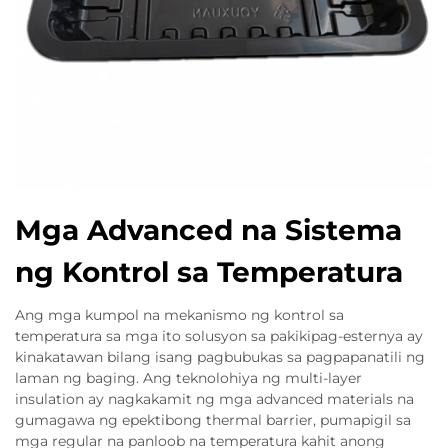
Mga Advanced na Sistema
ng Kontrol sa Temperatura
Ang mga kumpol na mekanismo ng kontrol sa
temperatura sa mga ito solusyon sa pakikipag-esternya ay
kinakatawan bilang isang pagbubukas sa pagpapanatili ng
laman ng baging. Ang teknolohiya ng multi-layer
insulation ay nagkakamit ng mga advanced materials na
gumagawa ng epektibong thermal barrier, pumapigil sa
mga regular na panloob na temperatura kahit anong