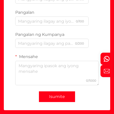
Pangalan
0/100
Pangalan ng Kumpanya
0/200
Mensahe
0/1000
Isumite