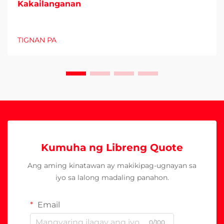
Kakailanganan
TIGNAN PA
Kumuha ng Libreng Quote
Ang aming kinatawan ay makikipag-ugnayan sa
iyo sa lalong madaling panahon.
Email
0/100