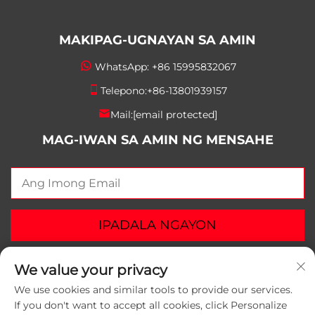
MAKIPAG-UGNAYAN SA AMIN
WhatsApp:
+86 15995832067
Telepono:
+86-13801939157
Mail:
[email protected]
MAG-IWAN SA AMIN NG MENSAHE
IPADALA NGAYON
We value your privacy
We use cookies and similar tools to provide our services.
If you don't want to accept all cookies, click Personalize