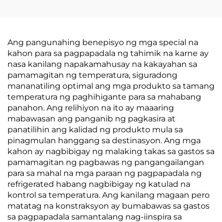
Ang pangunahing benepisyo ng mga special na
kahon para sa pagpapadala ng tahimik na karne ay
nasa kanilang napakamahusay na kakayahan sa
pamamagitan ng temperatura, siguradong
mananatiling optimal ang mga produkto sa tamang
temperatura ng paghihigante para sa mahabang
panahon. Ang relihiyon na ito ay maaaring
mabawasan ang panganib ng pagkasira at
panatilihin ang kalidad ng produkto mula sa
pinagmulan hanggang sa destinasyon. Ang mga
kahon ay nagbibigay ng malaking takas sa gastos sa
pamamagitan ng pagbawas ng pangangailangan
para sa mahal na mga paraan ng pagpapadala ng
refrigerated habang nagbibigay ng katulad na
kontrol sa temperatura. Ang kanilang magaan pero
matatag na konstraksyon ay bumabawas sa gastos
sa pagpapadala samantalang nag-iinspira sa