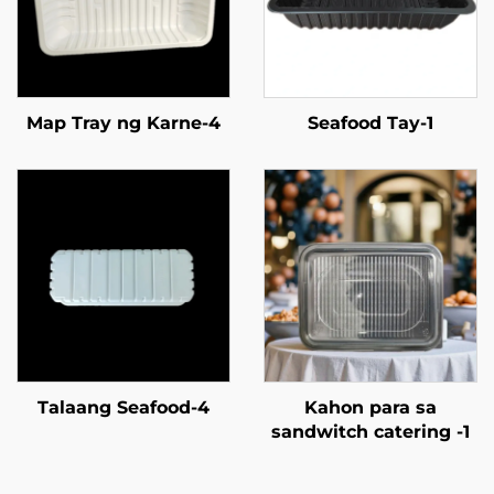
Map Tray ng Karne-4
Seafood Tay-1
Talaang Seafood-4
Kahon para sa
sandwitch catering -1