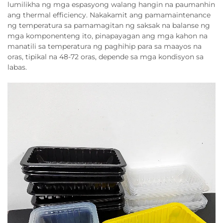
lumilikha ng mga espasyong walang hangin na paumanhin
ang thermal efficiency. Nakakamit ang pamamaintenance
ng temperatura sa pamamagitan ng saksak na balanse ng
mga komponenteng ito, pinapayagan ang mga kahon na
manatili sa temperatura ng paghihip para sa maayos na
oras, tipikal na 48-72 oras, depende sa mga kondisyon sa
labas.