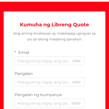
Kumuha ng Libreng Quote
Ang aming kinatawan ay makikipag-ugnayan sa
iyo sa lalong madaling panahon.
Email
0/100
Pangalan
0/100
Pangalan ng Kumpanya
0/200