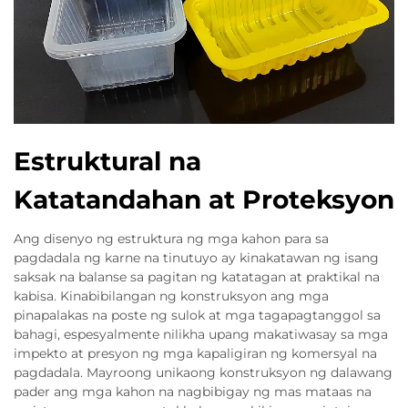
Estruktural na
Katatandahan at Proteksyon
Ang disenyo ng estruktura ng mga kahon para sa
pagdadala ng karne na tinutuyo ay kinakatawan ng isang
saksak na balanse sa pagitan ng katatagan at praktikal na
kabisa. Kinabibilangan ng konstruksyon ang mga
pinapalakas na poste ng sulok at mga tagapagtanggol sa
bahagi, espesyalmente nilikha upang makatiwasay sa mga
impekto at presyon ng mga kapaligiran ng komersyal na
pagdadala. Mayroong unikaong konstruksyon ng dalawang
pader ang mga kahon na nagbibigay ng mas mataas na