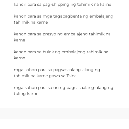
kahon para sa pag-shipping ng tahimik na karne
kahon para sa mga tagapagbenta ng embalajeng
tahimik na karne
kahon para sa presyo ng embalajeng tahimik na
karne
kahon para sa bulok ng embalajeng tahimik na
karne
mga kahon para sa pagsasaalang-alang ng
tahimik na karne gawa sa Tsina
mga kahon para sa uri ng pagsasaalang-alang ng
tuling karne