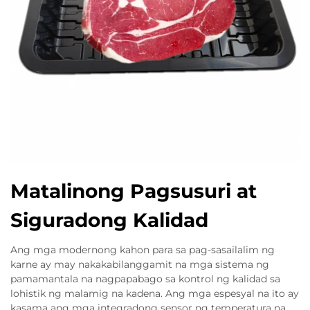
Matalinong Pagsusuri at
Siguradong Kalidad
Ang mga modernong kahon para sa pag-sasailalim ng
karne ay may nakakabilanggamit na mga sistema ng
pamamantala na nagpapabago sa kontrol ng kalidad sa
lohistik ng malamig na kadena. Ang mga espesyal na ito ay
kasama ang mga integradong sensor ng temperatura na