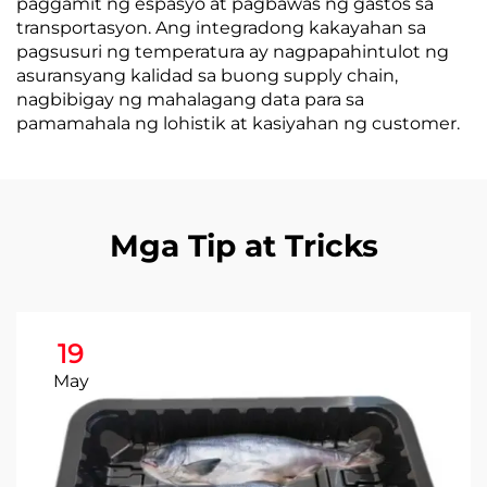
paggamit ng espasyo at pagbawas ng gastos sa
transportasyon. Ang integradong kakayahan sa
pagsusuri ng temperatura ay nagpapahintulot ng
asuransyang kalidad sa buong supply chain,
nagbibigay ng mahalagang data para sa
pamamahala ng lohistik at kasiyahan ng customer.
Mga Tip at Tricks
19
May