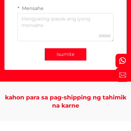
Mensahe
0/1000
Isumite
kahon para sa pag-shipping ng tahimik
na karne