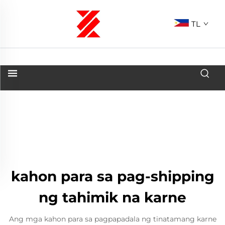
TL
kahon para sa pag-shipping
ng tahimik na karne
Ang mga kahon para sa pagpapadala ng tinatamang karne