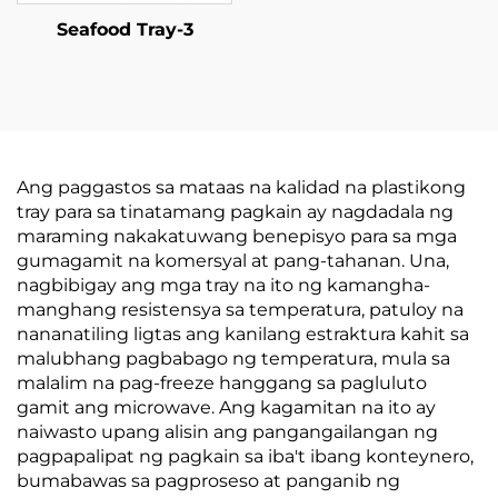
Seafood Tray-3
Ang paggastos sa mataas na kalidad na plastikong
tray para sa tinatamang pagkain ay nagdadala ng
maraming nakakatuwang benepisyo para sa mga
gumagamit na komersyal at pang-tahanan. Una,
nagbibigay ang mga tray na ito ng kamangha-
manghang resistensya sa temperatura, patuloy na
nananatiling ligtas ang kanilang estraktura kahit sa
malubhang pagbabago ng temperatura, mula sa
malalim na pag-freeze hanggang sa pagluluto
gamit ang microwave. Ang kagamitan na ito ay
naiwasto upang alisin ang pangangailangan ng
pagpapalipat ng pagkain sa iba't ibang konteynero,
bumabawas sa pagproseso at panganib ng