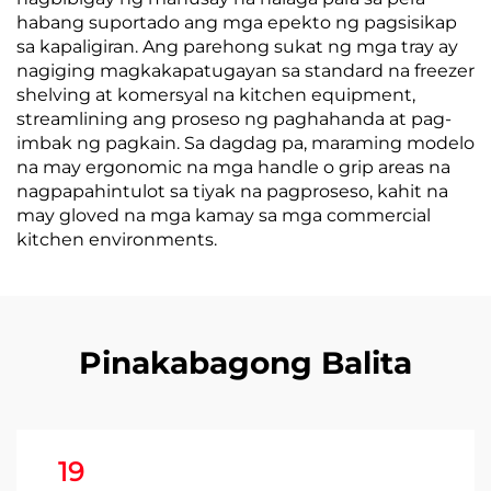
habang suportado ang mga epekto ng pagsisikap
sa kapaligiran. Ang parehong sukat ng mga tray ay
nagiging magkakapatugayan sa standard na freezer
shelving at komersyal na kitchen equipment,
streamlining ang proseso ng paghahanda at pag-
imbak ng pagkain. Sa dagdag pa, maraming modelo
na may ergonomic na mga handle o grip areas na
nagpapahintulot sa tiyak na pagproseso, kahit na
may gloved na mga kamay sa mga commercial
kitchen environments.
Pinakabagong Balita
19