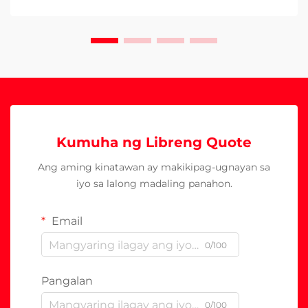
Kumuha ng Libreng Quote
Ang aming kinatawan ay makikipag-ugnayan sa
iyo sa lalong madaling panahon.
Email
0/100
Pangalan
0/100