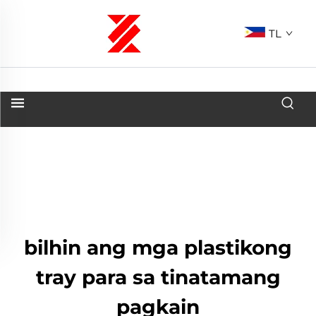
TL
bilhin ang mga plastikong
tray para sa tinatamang
pagkain