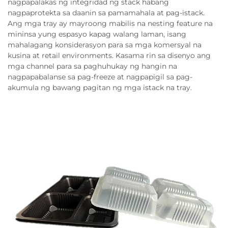
nagpapalakas ng integridad ng stack habang
nagpaprotekta sa daanin sa pamamahala at pag-istack.
Ang mga tray ay mayroong mabilis na nesting feature na
mininsa yung espasyo kapag walang laman, isang
mahalagang konsiderasyon para sa mga komersyal na
kusina at retail environments. Kasama rin sa disenyo ang
mga channel para sa paghuhukay ng hangin na
nagpapabalanse sa pag-freeze at nagpapigil sa pag-
akumula ng bawang pagitan ng mga istack na tray.