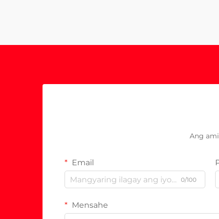
Ang ami
Email
0/100
Mensahe