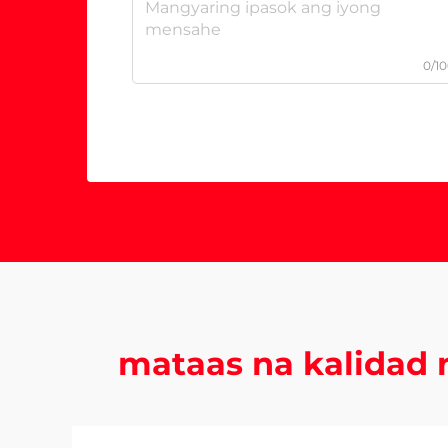
0/1
mataas na kalidad 