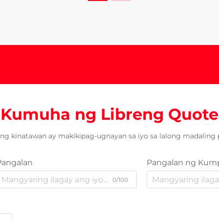
Kumuha ng Libreng Quote
ng kinatawan ay makikipag-ugnayan sa iyo sa lalong madaling 
Pangalan
Pangalan ng Kum
0/100