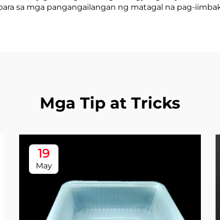
para sa mga pangangailangan ng matagal na pag-iimbak
Mga Tip at Tricks
19
May