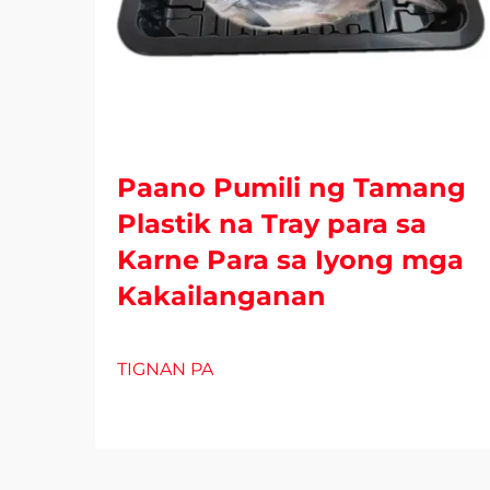
Paano Pumili ng Tamang
Plastik na Tray para sa
Karne Para sa Iyong mga
Kakailanganan
TIGNAN PA