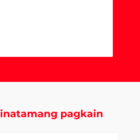
 tinatamang pagkain