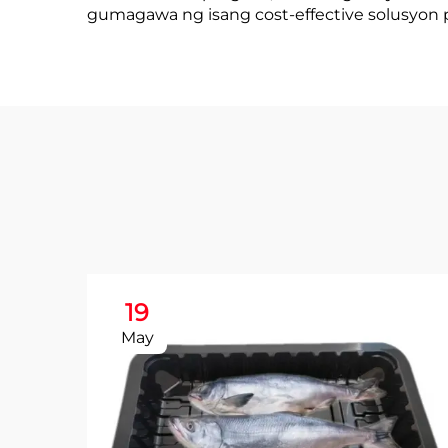
gumagawa ng isang cost-effective solusyon 
19
May