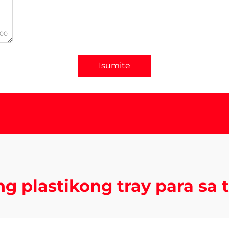
000
Isumite
ng plastikong tray para sa