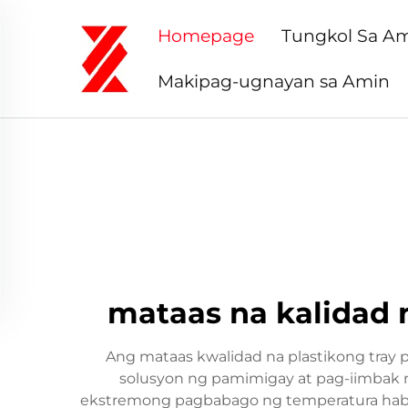
Homepage
Tungkol Sa A
Makipag-ugnayan sa Amin
mataas na kalidad 
Ang mataas kwalidad na plastikong tray
solusyon ng pamimigay at pag-iimbak n
ekstremong pagbabago ng temperatura haban