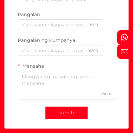
Pangalan
0/100
Pangalan ng Kumpanya
0/200
Mensahe
0/1000
Isumite