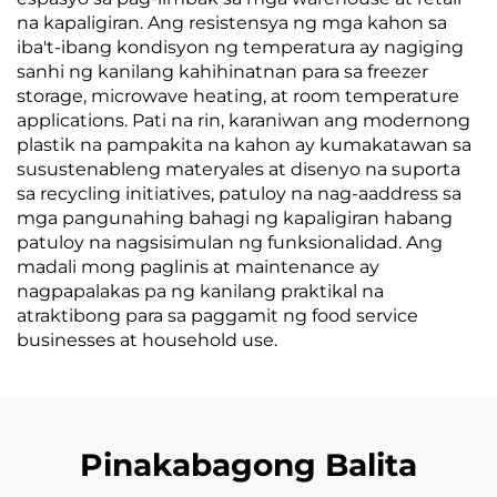
na kapaligiran. Ang resistensya ng mga kahon sa
iba't-ibang kondisyon ng temperatura ay nagiging
sanhi ng kanilang kahihinatnan para sa freezer
storage, microwave heating, at room temperature
applications. Pati na rin, karaniwan ang modernong
plastik na pampakita na kahon ay kumakatawan sa
susustenableng materyales at disenyo na suporta
sa recycling initiatives, patuloy na nag-aaddress sa
mga pangunahing bahagi ng kapaligiran habang
patuloy na nagsisimulan ng funksionalidad. Ang
madali mong paglinis at maintenance ay
nagpapalakas pa ng kanilang praktikal na
atraktibong para sa paggamit ng food service
businesses at household use.
Pinakabagong Balita