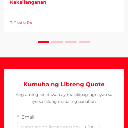
Kakailanganan
TIGNAN PA
Kumuha ng Libreng Quote
Ang aming kinatawan ay makikipag-ugnayan sa
iyo sa lalong madaling panahon.
Email
0/100