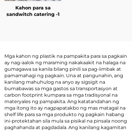
Kahon para sa
sandwitch catering -1
Mga kahon ng plastik na pampakita para sa pagkain
ay nag-aalok ng maraming nakakaakit na halaga na
gumagawa sa kanila bilang pinili sa pag-iimbak at
pamamahagi ng pagkain. Una at pangunahin, ang
kanilang mahuhulog na anyo ay sigsigit na
bumabawas sa mga gastos sa transportasyon at
carbon footprint kumpara sa mga tradisyonal na
materyales ng pampakita. Ang katatandahan ng
mga itong ito ay nagpapatakbo ng mas matagal na
shelf life para sa mga produkto ng pagkain habang
ini-protektahan sila mula sa pisikal na pinsala noong
paghahanda at pagdadala. Ang kanilang kagamitan