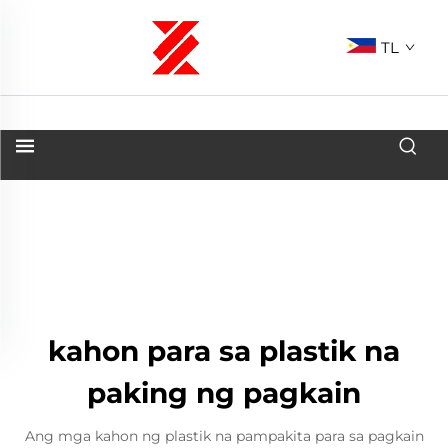
TL
kahon para sa plastik na
paking ng pagkain
Ang mga kahon ng plastik na pampakita para sa pagkain