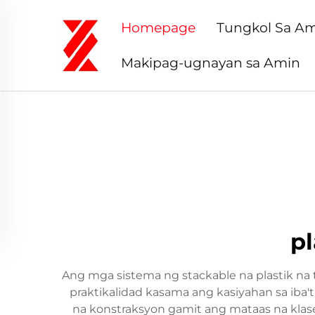
Homepage
Tungkol Sa A
Makipag-ugnayan sa Amin
pl
Ang mga sistema ng stackable na plastik na
praktikalidad kasama ang kasiyahan sa iba
na konstraksyon gamit ang mataas na klase