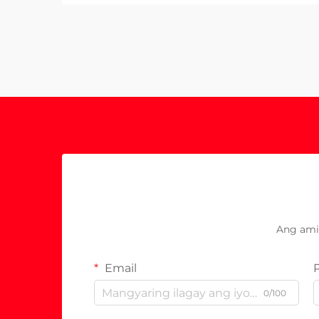
Ang ami
Email
0/100