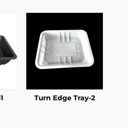
1
Turn Edge Tray-2