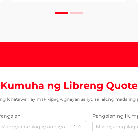
Kumuha ng Libreng Quote
ng kinatawan ay makikipag-ugnayan sa iyo sa lalong madaling 
Pangalan
Pangalan ng Kum
0/100