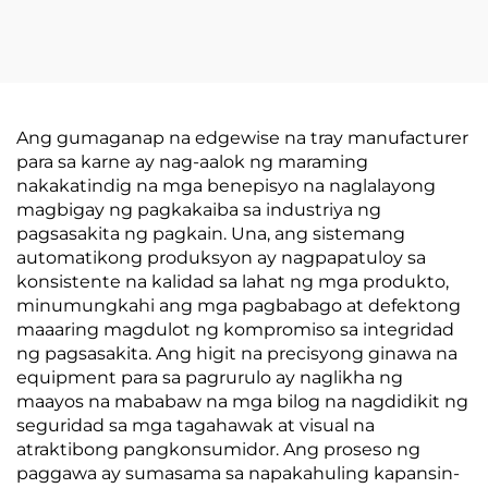
Ang gumaganap na edgewise na tray manufacturer
para sa karne ay nag-aalok ng maraming
nakakatindig na mga benepisyo na naglalayong
magbigay ng pagkakaiba sa industriya ng
pagsasakita ng pagkain. Una, ang sistemang
automatikong produksyon ay nagpapatuloy sa
konsistente na kalidad sa lahat ng mga produkto,
minumungkahi ang mga pagbabago at defektong
maaaring magdulot ng kompromiso sa integridad
ng pagsasakita. Ang higit na precisyong ginawa na
equipment para sa pagrurulo ay naglikha ng
maayos na mababaw na mga bilog na nagdidikit ng
seguridad sa mga tagahawak at visual na
atraktibong pangkonsumidor. Ang proseso ng
paggawa ay sumasama sa napakahuling kapansin-