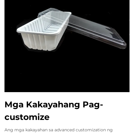
Mga Kakayahang Pag-
customize
Ang mga kakayahan sa advanced customization ng