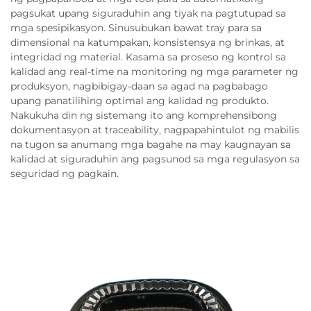
pagsukat upang siguraduhin ang tiyak na pagtutupad sa
mga spesipikasyon. Sinusubukan bawat tray para sa
dimensional na katumpakan, konsistensya ng brinkas, at
integridad ng material. Kasama sa proseso ng kontrol sa
kalidad ang real-time na monitoring ng mga parameter ng
produksyon, nagbibigay-daan sa agad na pagbabago
upang panatilihing optimal ang kalidad ng produkto.
Nakukuha din ng sistemang ito ang komprehensibong
dokumentasyon at traceability, nagpapahintulot ng mabilis
na tugon sa anumang mga bagahe na may kaugnayan sa
kalidad at siguraduhin ang pagsunod sa mga regulasyon sa
seguridad ng pagkain.