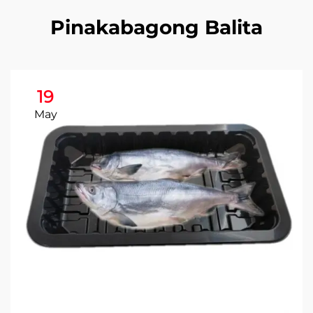
Pinakabagong Balita
19
May