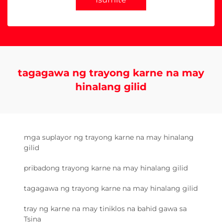
tagagawa ng trayong karne na may
hinalang gilid
mga suplayor ng trayong karne na may hinalang
gilid
pribadong trayong karne na may hinalang gilid
tagagawa ng trayong karne na may hinalang gilid
tray ng karne na may tiniklos na bahid gawa sa
Tsina