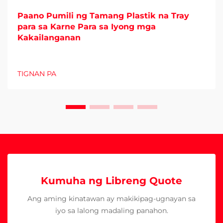
Paano Pumili ng Tamang Plastik na Tray
para sa Karne Para sa Iyong mga
Kakailanganan
TIGNAN PA
Kumuha ng Libreng Quote
Ang aming kinatawan ay makikipag-ugnayan sa
iyo sa lalong madaling panahon.