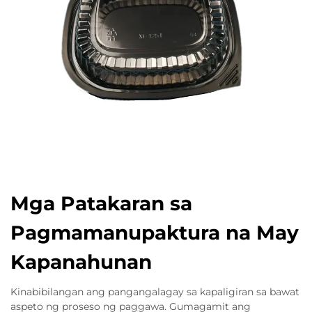
Mga Patakaran sa
Pagmamanupaktura na May
Kapanahunan
Kinabibilangan ang pangangalagay sa kapaligiran sa bawat
aspeto ng proseso ng paggawa. Gumagamit ang