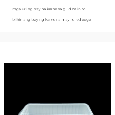
mga uri ng tray na karne sa gilid na inirol
bilhin ang tray ng karne na may rolled edge