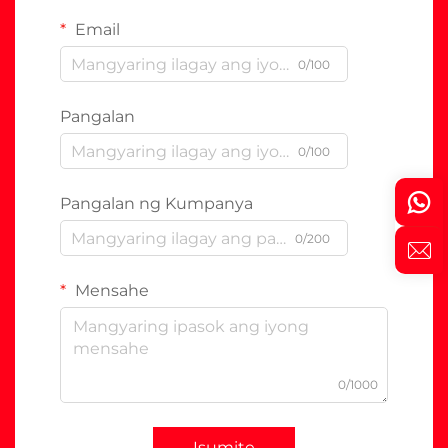
Email
0/100
Pangalan
0/100
Pangalan ng Kumpanya
0/200
Mensahe
0/1000
Isumite