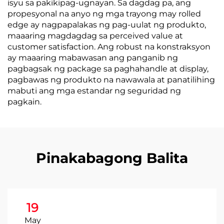
isyu sa pakikipag-ugnayan. Sa dagdag pa, ang
propesyonal na anyo ng mga trayong may rolled
edge ay nagpapalakas ng pag-uulat ng produkto,
maaaring magdagdag sa perceived value at
customer satisfaction. Ang robust na konstraksyon
ay maaaring mabawasan ang panganib ng
pagbagsak ng package sa paghahandle at display,
pagbawas ng produkto na nawawala at panatilihing
mabuti ang mga estandar ng seguridad ng
pagkain.
Pinakabagong Balita
19
May