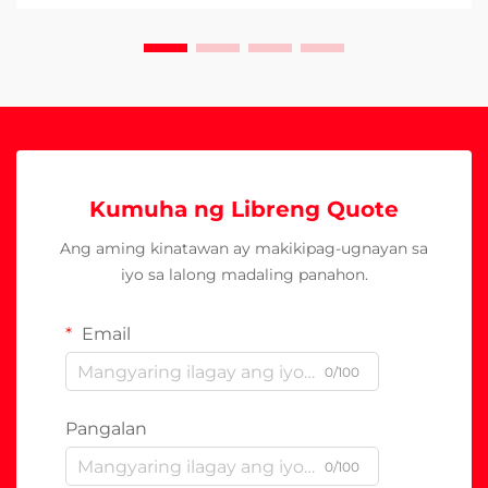
Kumuha ng Libreng Quote
Ang aming kinatawan ay makikipag-ugnayan sa
iyo sa lalong madaling panahon.
Email
0/100
Pangalan
0/100