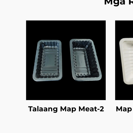
Mga 
Talaang Map Meat-2
Map 