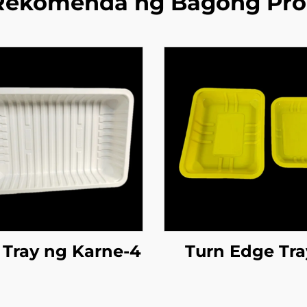
Rekomenda ng Bagong Pro
Tray ng Karne-4
Turn Edge Tra