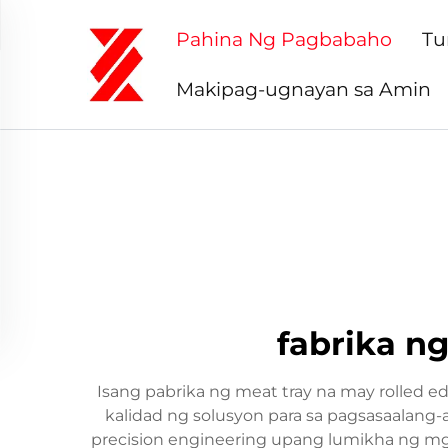
Pahina Ng Pagbabaho
Tu
Makipag-ugnayan sa Amin
fabrika n
Isang pabrika ng meat tray na may rolled
kalidad ng solusyon para sa pagsasaalang
precision engineering upang lumikha ng mg