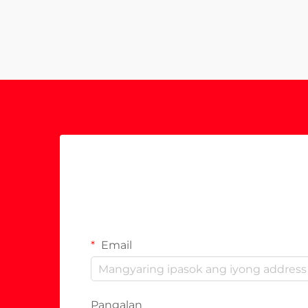
Email
Pangalan