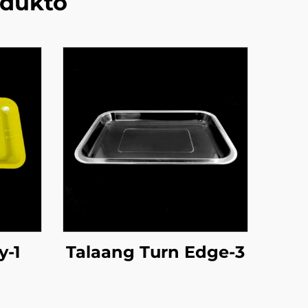
dukto
y-1
Talaang Turn Edge-3