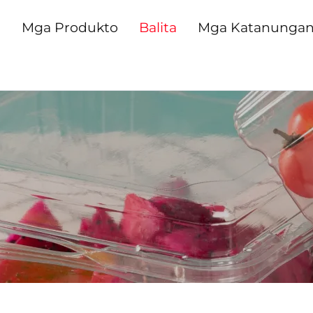
n
Mga Produkto
Balita
Mga Katanunga