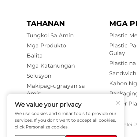
TAHANAN
MGA P
Tungkol Sa Amin
Plastic Me
Mga Produkto
Plastic P
Gulay
Balita
Plastic na
Mga Katanungan
Sandwich
Solusyon
Kahon Ng
Makipag-ugnayan sa
Amin
Packagin
Blog
Blister Pl
We value your privacy
We use cookies and similar tools to provide our
services. If you don't want to accept all cookies,
Copyright © 2026 Suzhou Yunlei Pa
click Personalize cookies.