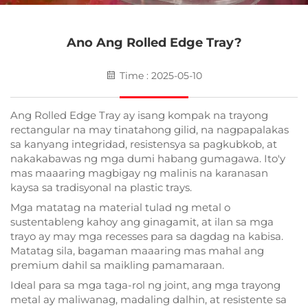
Ano Ang Rolled Edge Tray?
Time : 2025-05-10
Ang Rolled Edge Tray ay isang kompak na trayong
rectangular na may tinatahong gilid, na nagpapalakas
sa kanyang integridad, resistensya sa pagkubkob, at
nakakabawas ng mga dumi habang gumagawa. Ito'y
mas maaaring magbigay ng malinis na karanasan
kaysa sa tradisyonal na plastic trays.
Mga matatag na material tulad ng metal o
sustentableng kahoy ang ginagamit, at ilan sa mga
trayo ay may mga recesses para sa dagdag na kabisa.
Matatag sila, bagaman maaaring mas mahal ang
premium dahil sa maikling pamamaraan.
Ideal para sa mga taga-rol ng joint, ang mga trayong
metal ay maliwanag, madaling dalhin, at resistente sa