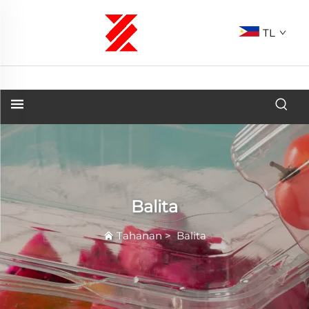
TL
Balita
Tahanan
>
Balita