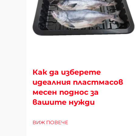
Как да изберете
идеалния пластмасов
месен поднос за
вашите нужди
ВИЖ ПОВЕЧЕ