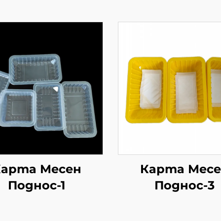
арта Месен
Карта Мес
Поднос-1
Поднос-3