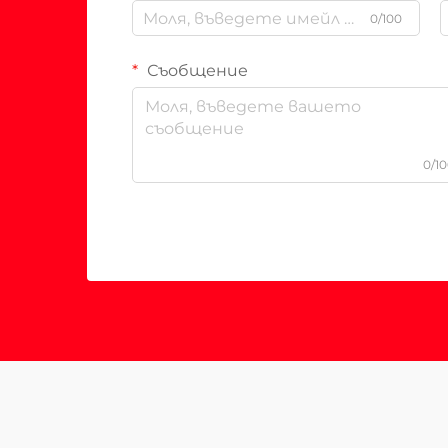
0/100
Съобщение
0/1