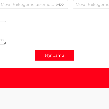
0/100
000
Изпрати