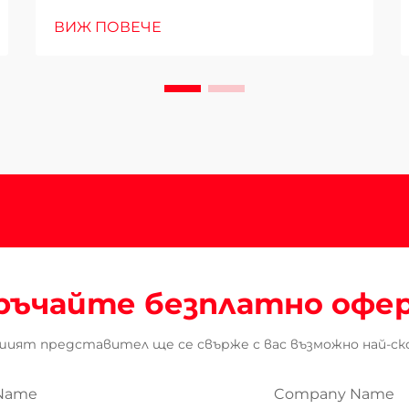
ВИЖ ПОВЕЧЕ
ръчайте безплатно офе
ият представител ще се свърже с вас възможно най-ск
Name
Company Name