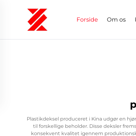
Forside
Om os
p
Plastikdeksel produceret i Kina udgør en hj
til forskellige beholder. Disse deksler fre
konsekvent kvalitet igennem produktionskø