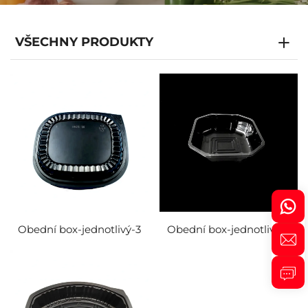
VŠECHNY PRODUKTY
Obední box-jednotlivý-3
Obední box-jednotlivý-2