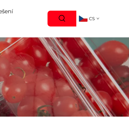
ešení
CS