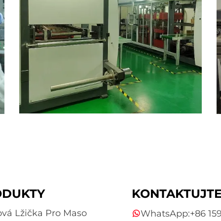
ODUKTY
KONTAKTUJTE
ová Lžička Pro Maso
WhatsApp:
+86 15