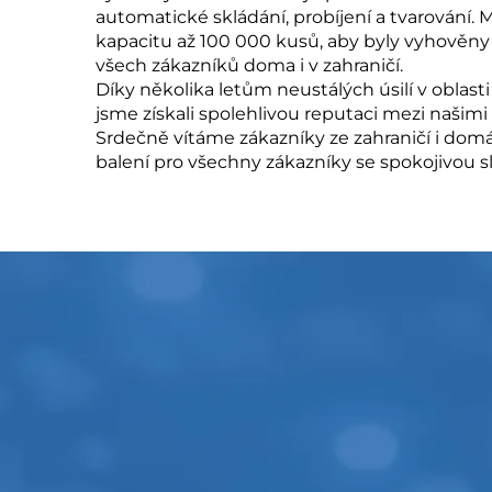
automatické skládání, probíjení a tvarování.
kapacitu až 100 000 kusů, aby byly vyhověn
všech zákazníků doma i v zahraničí.
Díky několika letům neustálých úsilí v oblas
jsme získali spolehlivou reputaci mezi naš
Srdečně vítáme zákazníky ze zahraničí i domá
balení pro všechny zákazníky se spokojivou 