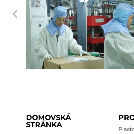
DOMOVSKÁ
PR
STRÁNKA
Plast