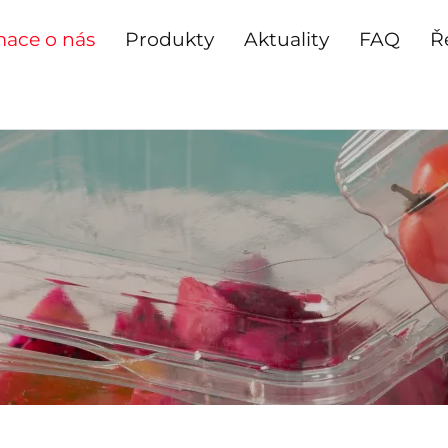
mace o nás
Produkty
Aktuality
FAQ
Ř