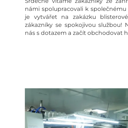
Srdečně vítáme zákazníky ze zahr
námi spolupracovali k společnému
je vytvářet na zakázku blisterov
zákazníky se spokojivou službou! 
nás s dotazem a začít obchodovat h