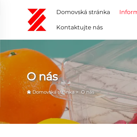
Domovská stránka
Infor
Kontaktujte nás
O nás
Domovská stránka
>
O nás