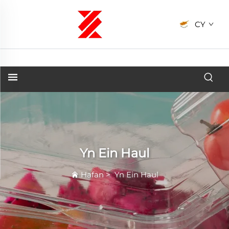
CY
Yn Ein Haul
Hafan
>
Yn Ein Haul