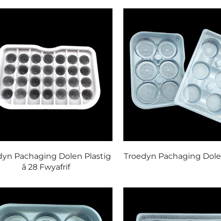
dyn Pachaging Dolen Plastig
Troedyn Pachaging Dole
â 28 Fwyafrif