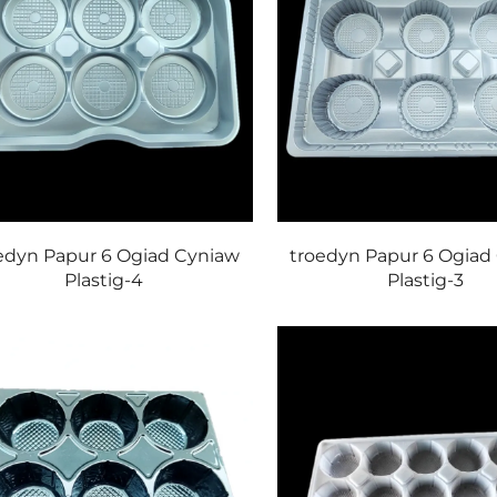
edyn Papur 6 Ogiad Cyniaw
troedyn Papur 6 Ogiad
Plastig-4
Plastig-3