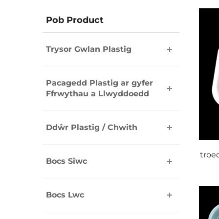
Pob Product
Trysor Gwlan Plastig
Pacagedd Plastig ar gyfer
Ffrwythau a Llwyddoedd
Ddŵr Plastig / Chwith
troe
Bocs Siwc
Bocs Lwc