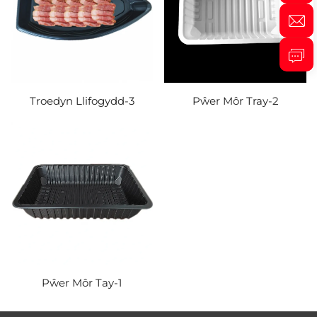
Troedyn Llifogydd-3
Pŵer Môr Tray-2
Pŵer Môr Tay-1