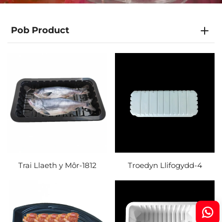
Pob Product
Trai Llaeth y Môr-1812
Troedyn Llifogydd-4