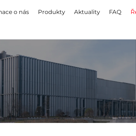
mace o nás
Produkty
Aktuality
FAQ
Ř