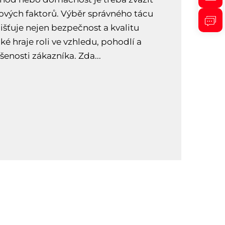
čových faktorů. Výběr správného tácu
išťuje nejen bezpečnost a kvalitu
ké hraje roli ve vzhledu, pohodlí a
šenosti zákazníka. Zda...