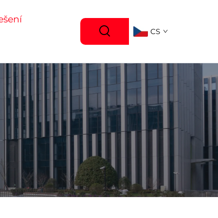
ešení
CS