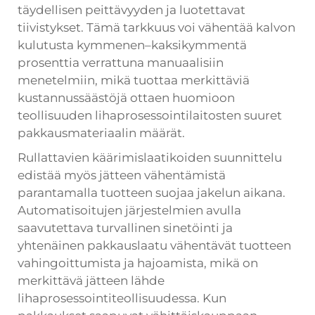
täydellisen peittävyyden ja luotettavat
tiivistykset. Tämä tarkkuus voi vähentää kalvon
kulutusta kymmenen–kaksikymmentä
prosenttia verrattuna manuaalisiin
menetelmiin, mikä tuottaa merkittäviä
kustannussäästöjä ottaen huomioon
teollisuuden lihaprosessointilaitosten suuret
pakkausmateriaalin määrät.
Rullattavien käärimislaatikoiden suunnittelu
edistää myös jätteen vähentämistä
parantamalla tuotteen suojaa jakelun aikana.
Automatisoitujen järjestelmien avulla
saavutettava turvallinen sinetöinti ja
yhtenäinen pakkauslaatu vähentävät tuotteen
vahingoittumista ja hajoamista, mikä on
merkittävä jätteen lähde
lihaprosessointiteollisuudessa. Kun