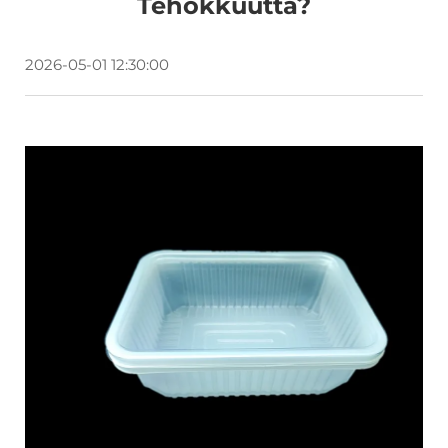
Tehokkuutta?
2026-05-01 12:30:00