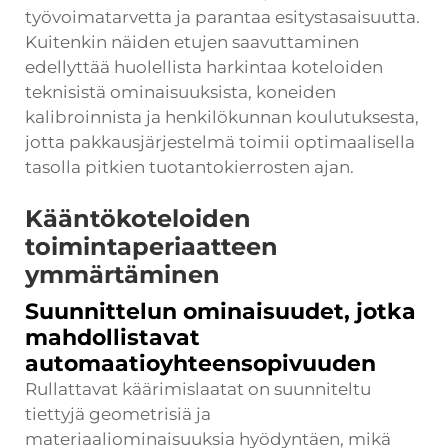
työvoimatarvetta ja parantaa esitystasaisuutta.
Kuitenkin näiden etujen saavuttaminen
edellyttää huolellista harkintaa koteloiden
teknisistä ominaisuuksista, koneiden
kalibroinnista ja henkilökunnan koulutuksesta,
jotta pakkausjärjestelmä toimii optimaalisella
tasolla pitkien tuotantokierrosten ajan.
Kääntökoteloiden
toimintaperiaatteen
ymmärtäminen
Suunnittelun ominaisuudet, jotka
mahdollistavat
automaatioyhteensopivuuden
Rullattavat käärimislaatat on suunniteltu
tiettyjä geometrisiä ja
materiaaliominaisuuksia hyödyntäen, mikä