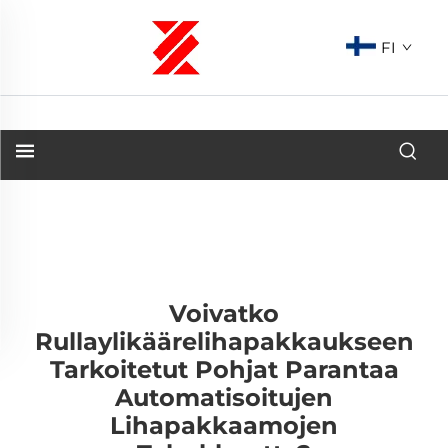
FI
Voivatko
Rullaylikäärelihapakkaukseen
Tarkoitetut Pohjat Parantaa
Automatisoitujen
Lihapakkaamojen