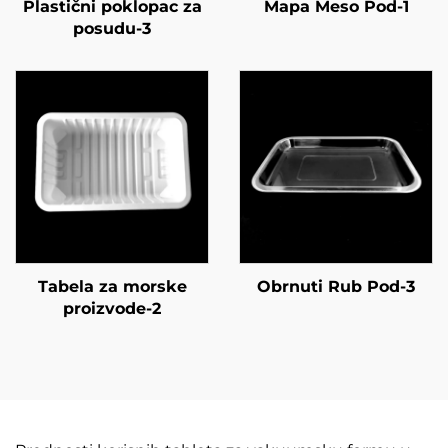
Plastični poklopac za
Mapa Meso Pod-1
posudu-3
Tabela za morske
Obrnuti Rub Pod-3
proizvode-2