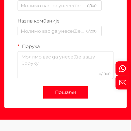
0/100
Назив компаније
0/200
Порука
0/1000
Пошаљи