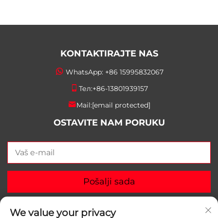
KONTAKTIRAJTE NAS
WhatsApp:
+86 15995832067
Тел:
+86-13801939157
Mail:
[email protected]
OSTAVITE NAM PORUKU
Pošalji sada
We value your privacy