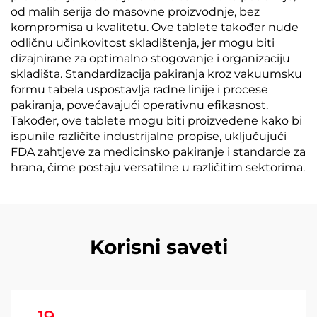
od malih serija do masovne proizvodnje, bez
kompromisa u kvalitetu. Ove tablete također nude
odličnu učinkovitost skladištenja, jer mogu biti
dizajnirane za optimalno stogovanje i organizaciju
skladišta. Standardizacija pakiranja kroz vakuumsku
formu tabela uspostavlja radne linije i procese
pakiranja, povećavajući operativnu efikasnost.
Također, ove tablete mogu biti proizvedene kako bi
ispunile različite industrijalne propise, uključujući
FDA zahtjeve za medicinsko pakiranje i standarde za
hrana, čime postaju versatilne u različitim sektorima.
Korisni saveti