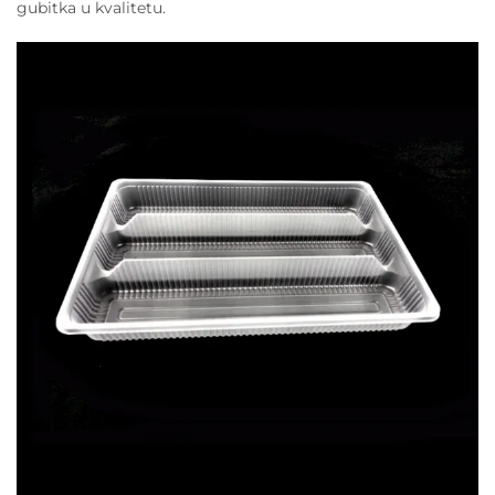
gubitka u kvalitetu.