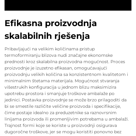
Efikasna proizvodnja
skalabilnih rješenja
Pribavljajući na velikim količinama pristup
termoformiranju blizova nudi značajne ekonomske
prednosti kroz skalabilna proizvodna mogućnost. Proces
proizvodnje je izuzetno efikasan, omogućavajući
proizvodnju velikih količina sa konzistentnom kvalitetom i
minimalnim štetama materijala. Mogućnost stvaranja
višestrukih konfiguracija u jednom blizu maksimizira
upotrebu prostora i smanjuje troškove ambalaže po
jedinici. Postavka proizvodnje se može brzo prilagoditi da
bi se smestile različite veličine proizvoda i specifikacije,
čime postaje idealno za preduzetnike sa raznovrsnim
linijama proizvoda ili promenljivim potrebama u ambalaži.
Trajnost formi koje se koriste u proizvodnji osigurava
dugoročne troškove, jer se mogu koristiti ponovno bez