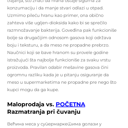
trajanja, što znači da hrana ostaje sigurna za
konzumaciju i da manje stvari odlazi u otpad.
Uzmimo pileću hranu kao primer, ona obično
zahteva više ugljen-dioksida kako bi se sprečilo
razmnožavanje bakterija. Goveđina pak funkcioniše
bolje sa drugačijim odnosom gasova koji održava
boju i teksturu, a da meso ne propadne prebrzo.
Naučnici koji se bave hranom su provele godine
istražujući šta najbolje funkcioniše za svaku vrstu
proizvoda. Pravilan odabir mešavine gasova čini
ogromnu razliku kada je u pitanju osiguranje da
meso u supermarketima ne propadne pre nego što
kupci mogu da ga kupe.
Maloprodaja vs.
POČETNA
Razmatranja pri čuvanju
Већина меса у супермаркетима долази у