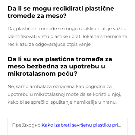
Da li se mogu reciklirati plastične
tromeđe za meso?
Da, plastične tromeđe se mogu reciklirati, ali je važno
identifikovati vrstu plastike i prati lokalne smernice za
reciklažu za odgovarajuće otpisivanje.
Da li su sva plastična tromeđa za
meso bezbedna za upotrebu u
mikrotalasnom peću?
Ne, samo ambalaža označena kao pogodna za
upotrebu u mikrotalasnoj može da se koristi u njoj,
kako bi se sprečilo ispuštanje hemikalija u hranu.
Претходно:
Kako izabrati savršenu plastiku pribor za meso po svojim potrebama