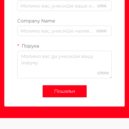
0/100
Company Name
0/200
Порука
0/1000
Пошаљи