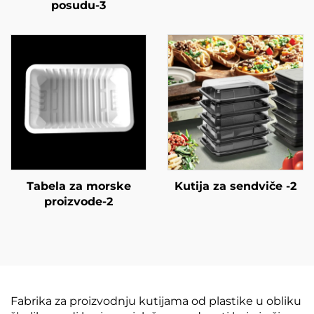
posudu-3
Tabela za morske
Kutija za sendviče -2
proizvode-2
Fabrika za proizvodnju kutijama od plastike u obliku