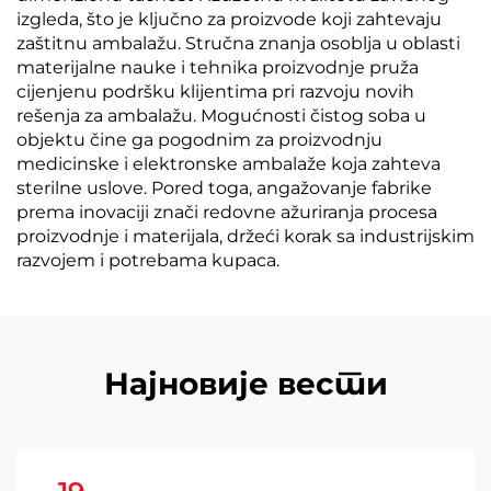
izgleda, što je ključno za proizvode koji zahtevaju
zaštitnu ambalažu. Stručna znanja osoblja u oblasti
materijalne nauke i tehnika proizvodnje pruža
cijenjenu podršku klijentima pri razvoju novih
rešenja za ambalažu. Mogućnosti čistog soba u
objektu čine ga pogodnim za proizvodnju
medicinske i elektronske ambalaže koja zahteva
sterilne uslove. Pored toga, angažovanje fabrike
prema inovaciji znači redovne ažuriranja procesa
proizvodnje i materijala, držeći korak sa industrijskim
razvojem i potrebama kupaca.
Најновије вести