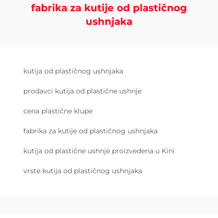
fabrika za kutije od plastičnog
ushnjaka
kutija od plastičnog ushnjaka
prodavci kutija od plastične ushnje
cena plastične klupe
fabrika za kutije od plastičnog ushnjaka
kutija od plastične ushnje proizvedena u Kini
vrste kutija od plastičnog ushnjaka