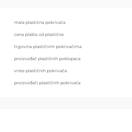
mala plastična pokrivača
cena plašta od plastične
trgovina plastičnim pokrivačima
proizvođač plastičnih poklopaca
vrste plastičnih pokrivača
proizvođači plastičnih pokrivača