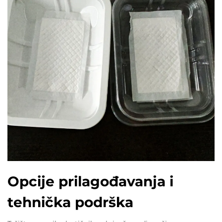
Opcije prilagođavanja i
tehnička podrška