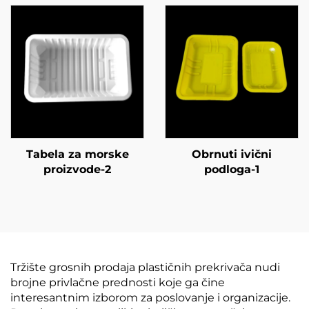
Tabela za morske
Obrnuti ivični
proizvode-2
podloga-1
Tržište grosnih prodaja plastičnih prekrivača nudi
brojne privlačne prednosti koje ga čine
interesantnim izborom za poslovanje i organizacije.