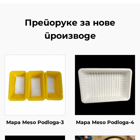
Препоруке за нове
производе
Mapa Meso Podloga-3
Mapa Meso Podloga-4