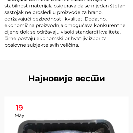
stabilnost materijala osigurava da se nijedan štetan
sastojak ne prosledi u proizvode za hrano,
održavajući bezbednost i kvalitet. Dodatno,
ekonomična proizvodnja omogućava konkurentne
cijene dok se održavaju visoki standardi kvaliteta,
čime postaju ekonomski prihvatljiv izbor za
poslovne subjekte svih veličina.
Најновије вести
19
May