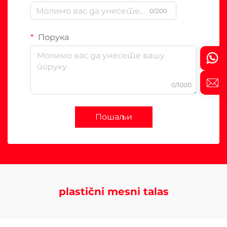
0/200
Порука
0/1000
Пошаљи
plastični mesni talas