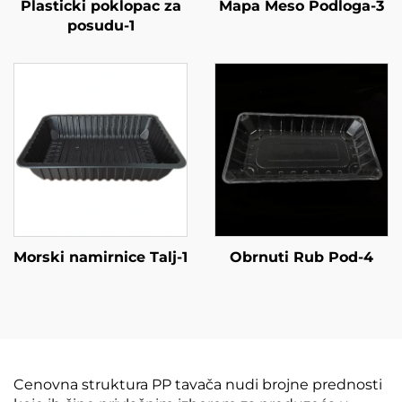
Plasticki poklopac za
Mapa Meso Podloga-3
posudu-1
Morski namirnice Talj-1
Obrnuti Rub Pod-4
Cenovna struktura PP tavača nudi brojne prednosti