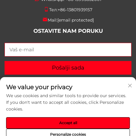
Тел:
+86-13801939157
Mail:
[email protected]
OSTAVITE NAM PORUKU
Pošalji sada
We value your privacy
We use cookies and similar tools to provide our services.
If you don't want to accept all cookies, click Personalize
Autorska prava © 2025 Suzhou Yunlei Packaging
cookies.
Materials Co., Ltd. Sva prava zadržana.
Политика
приватности
Accept all
Personalize cookies