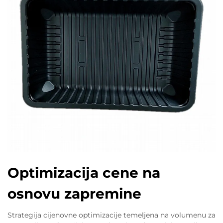
Optimizacija cene na
osnovu zapremine
Strategija cijenovne optimizacije temeljena na volumenu za