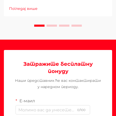
Погледај више
Затражите бесплатну
понуду
Наши представник ће вас контактирати
у наредном периоду.
Е-маил
0/100