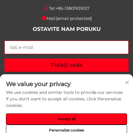
Tel:
+86-13801939157
Mail:
[email protected]
OSTAVITE NAM PORUKU
Pošalji sada
We value your privacy
We use cookies and similar tools to provide our services.
If you don't want to accept all cookies, click Personalize
Autorska prava © 2025 Suzhou Yunlei Packaging
cookies.
Materials Co., Ltd. Sva prava zadržana.
Politika
privatnosti
Accept all
Personalize cookies