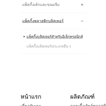
แพ็คกิ้งเค้กและขนมจีบ
แพ็คกิ้งพลาสติกบลิสเทอร์
แพ็คกิ้งบลิสเทอร์สำหรับอิเล็กทรอนิกส์
แพ็คกิ้งบลิสเทอร์ประเภทอื่น ๆ
หน้าแรก
ผลิตภัณฑ์