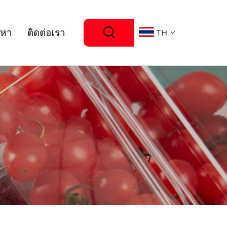
ญหา
ติดต่อเรา
TH