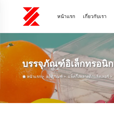
หน้าแรก
เกี่ยวกับเรา
บรรจุภัณฑ์อิเล็กทรอนิ
หน้าแรก
>
ผลิตภัณฑ์
>
แพ็คกิ้งพลาสติกบลิสเทอร์