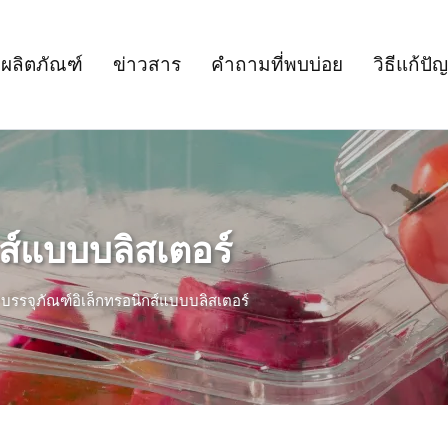
ผลิตภัณฑ์
ข่าวสาร
คำถามที่พบบ่อย
วิธีแก้ปั
กส์แบบบลิสเตอร์
>
บรรจุภัณฑ์อิเล็กทรอนิกส์แบบบลิสเตอร์