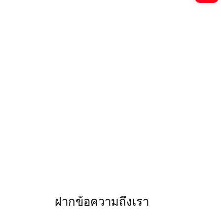
ฝากข้อความถึงเรา