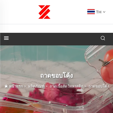
TH
ถาดขอบโค้ง
หน้าแรก
>
ผลิตภัณฑ์
>
ถาดเนื้อสัตว์พลาสติก
>
ถาดขอบโค้ง