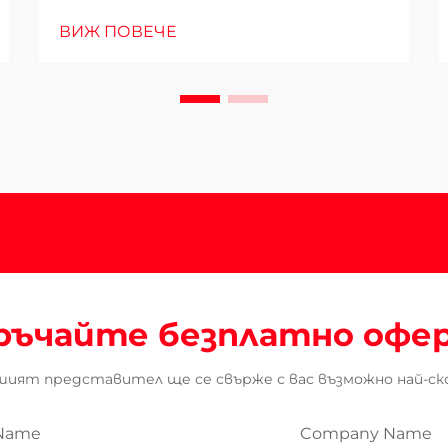
ВИЖ ПОВЕЧЕ
ръчайте безплатно офе
ият представител ще се свърже с вас възможно най-ск
Name
Company Name