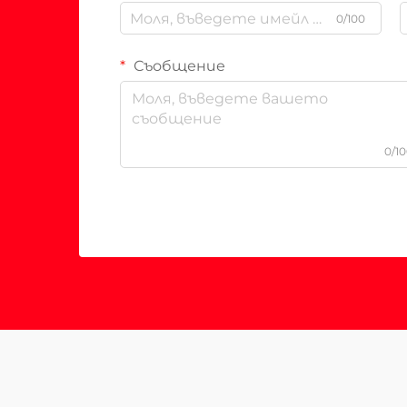
0/100
Съобщение
0/1