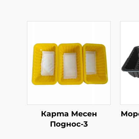
Карта Месен
Мор
Поднос-3