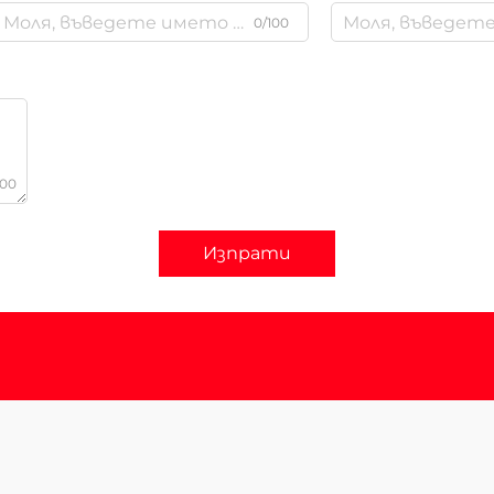
0/100
000
Изпрати