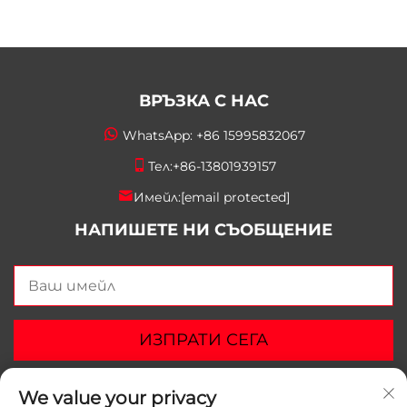
ВРЪЗКА С НАС
WhatsApp:
+86 15995832067
Тел:
+86-13801939157
Имейл:
[email protected]
НАПИШЕТЕ НИ СЪОБЩЕНИЕ
ИЗПРАТИ СЕГА
We value your privacy