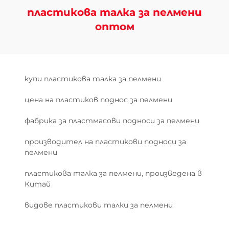
пластикова талка за пелмени
оптом
купи пластикова талка за пелмени
цена на пластиков поднос за пелмени
фабрика за пластмасови подноси за пелмени
производител на пластикови подноси за
пелмени
пластикова талка за пелмени, произведена в
Китай
видове пластикови талки за пелмени