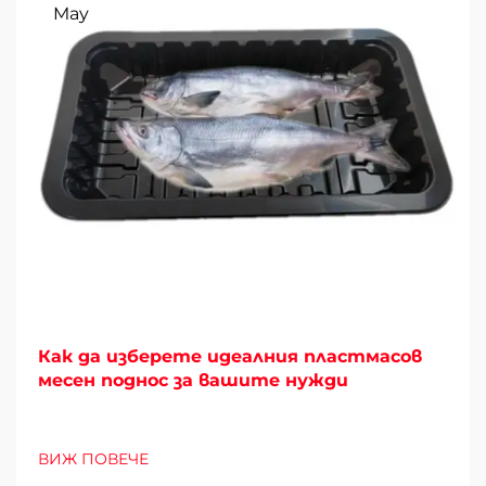
May
Как да изберете идеалния пластмасов
месен поднос за вашите нужди
ВИЖ ПОВЕЧЕ