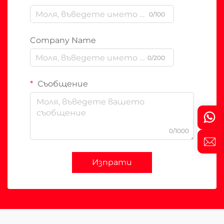
0/100
Company Name
0/200
Съобщение
0/1000
Изпрати