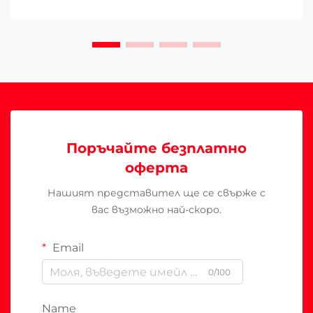
Поръчайте безплатно
оферта
Нашият представител ще се свърже с
вас възможно най-скоро.
Email
0/100
Name