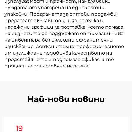
използваемост и прочност, намалявайки
нуждата от употреба на еднократни
упаковки. Програмата за оптови продажби
предлагат гъвкави опции за поръчка и
надеждни графици за доставка, което помага
на бизнесите да поддържат оптимални нива
на инвентара без излишни съхранителни
изисквания. Допълнително, професионалното
им изглеждане подобрява качеството на
представянето и подпомага ефикасните
процеси за приготвяне на храна.
Най-нови новини
19