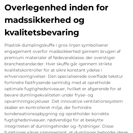
Overlegenhed inden for
madssikkerhed og
kvalitetsbevaring
Plastisk dumplingskuffe i gros linjen symboliserer
engagement overfor madssikkerhed gennem brugen af
premium materialer af fødevareklasse, der overstiger
branchestandarder. Hver skuffe går igennem strikte
kvalitetskontroller for at sikre konstant ydelse i
erhvervsomgivelser. Den specialiserede overflade tekstur
forhindre fastfrysende samtidig med at opretholde
optimale fugtighedsniveauer, hvilket er afgørende for at
bevare dumlingekvaliteten under fryse- og
opvarmningscykluser. Det innovative ventilationssystem
skaber en kontrolleret miljø, der forhindre
kondensationsopbygning og opretholder korrekte
fugtighedsniveauer, nødvendige for at beskytte
integriteten af dumlingehinder og -fyldninger. Disse
funktioner sikrer sammenlagt, at dumlinger beholder deres