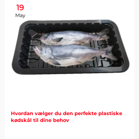
19
May
Hvordan vælger du den perfekte plastiske
kødskål til dine behov