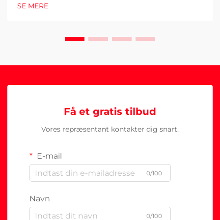
SE MERE
Få et gratis tilbud
Vores repræsentant kontakter dig snart.
E-mail
0/100
Navn
0/100