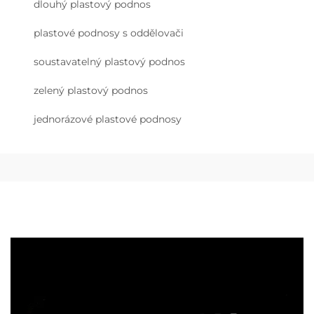
dlouhý plastový podnos
plastové podnosy s oddělovači
soustavatelný plastový podnos
zelený plastový podnos
jednorázové plastové podnosy