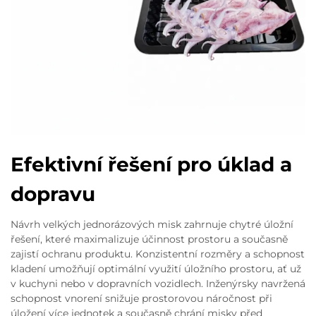
Efektivní řešení pro úklad a
dopravu
Návrh velkých jednorázových misk zahrnuje chytré úložní
řešení, které maximalizuje účinnost prostoru a současně
zajistí ochranu produktu. Konzistentní rozměry a schopnost
kladení umožňují optimální využití úložního prostoru, ať už
v kuchyni nebo v dopravních vozidlech. Inženýrsky navržená
schopnost vnorení snižuje prostorovou náročnost při
úložení více jednotek a současně chrání misky před