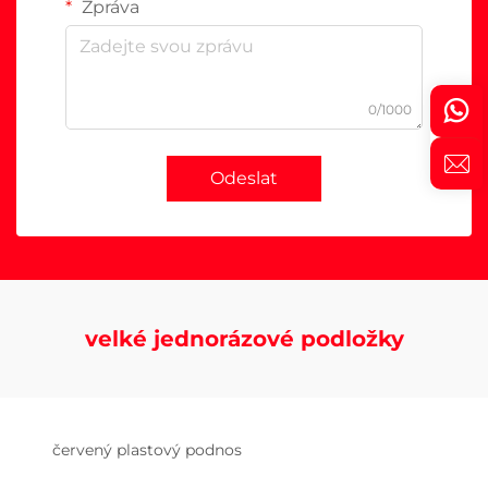
Zpráva
0/1000
Odeslat
velké jednorázové podložky
červený plastový podnos