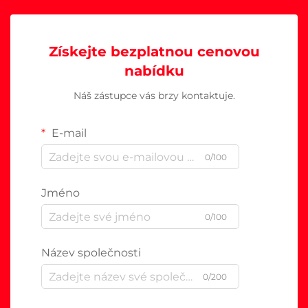
Získejte bezplatnou cenovou
nabídku
Náš zástupce vás brzy kontaktuje.
E-mail
0/100
Jméno
0/100
Název společnosti
0/200