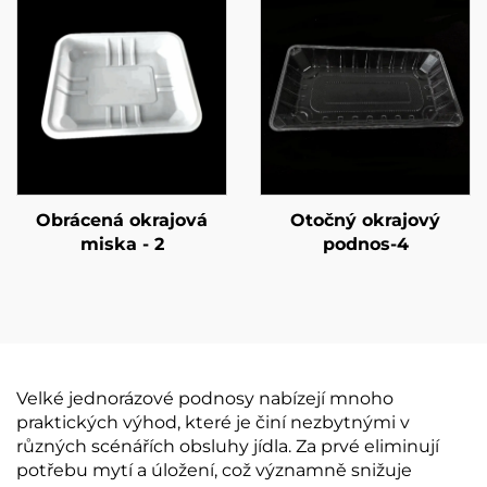
Obrácená okrajová
Otočný okrajový
miska - 2
podnos-4
Velké jednorázové podnosy nabízejí mnoho
praktických výhod, které je činí nezbytnými v
různých scénářích obsluhy jídla. Za prvé eliminují
potřebu mytí a úložení, což významně snižuje