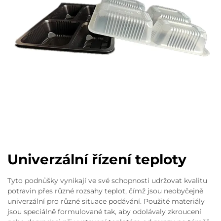
Univerzální řízení teploty
Tyto podnůšky vynikají ve své schopnosti udržovat kvalitu
potravin přes různé rozsahy teplot, čímž jsou neobyčejně
univerzální pro různé situace podávání. Použité materiály
jsou speciálně formulované tak, aby odolávaly zkroucení