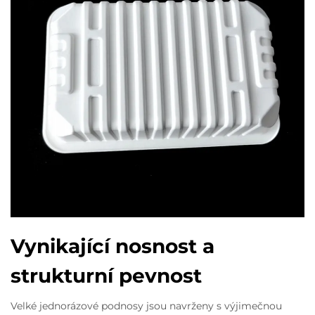
Vynikající nosnost a
strukturní pevnost
Velké jednorázové podnosy jsou navrženy s výjimečnou