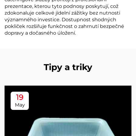
prezentace, kterou tyto podnosy poskytují, což
zdokonaluje celkové jídelní zážitky bez nutnosti
významného investice. Dostupnost shodných
pokliček rozšiřuje funkčnost o zahrnutí bezpečné
dopravy a dočasného úložení.
Tipy a triky
19
May