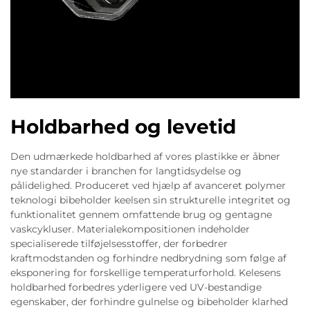
Holdbarhed og levetid
Den udmærkede holdbarhed af vores plastikke er åbner
nye standarder i branchen for langtidsydelse og
pålidelighed. Produceret ved hjælp af avanceret polymer
teknologi bibeholder keelsen sin strukturelle integritet og
funktionalitet gennem omfattende brug og gentagne
vaskcykluser. Materialekompositionen indeholder
specialiserede tilføjelsesstoffer, der forbedrer
kraftmodstanden og forhindre nedbrydning som følge af
eksponering for forskellige temperaturforhold. Kelesens
holdbarhed forbedres yderligere ved UV-bestandige
egenskaber, der forhindre gulnelse og bibeholder klarhed