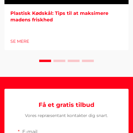
Plastisk Kødskål: Tips til at maksimere
madens friskhed
SE MERE
Få et gratis tilbud
Vores repræsentant kontakter dig snart.
E-mail