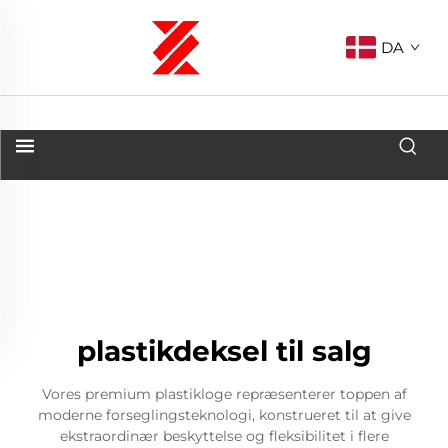
DA
plastikdeksel til salg
Vores premium plastikloge repræsenterer toppen af
moderne forseglingsteknologi, konstrueret til at give
ekstraordinær beskyttelse og fleksibilitet i flere