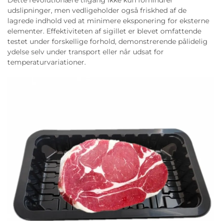
Dette revolutionære tilgang ikke kun forhindrer
udslipninger, men vedligeholder også friskhed af de
lagrede indhold ved at minimere eksponering for eksterne
elementer. Effektiviteten af sigillet er blevet omfattende
testet under forskellige forhold, demonstrerende pålidelig
ydelse selv under transport eller når udsat for
temperaturvariationer.