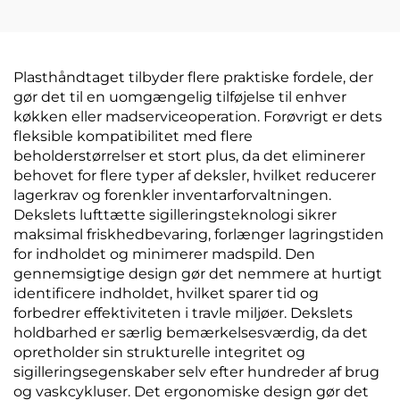
Plasthåndtaget tilbyder flere praktiske fordele, der
gør det til en uomgængelig tilføjelse til enhver
køkken eller madserviceoperation. Forøvrigt er dets
fleksible kompatibilitet med flere
beholderstørrelser et stort plus, da det eliminerer
behovet for flere typer af deksler, hvilket reducerer
lagerkrav og forenkler inventarforvaltningen.
Dekslets lufttætte sigilleringsteknologi sikrer
maksimal friskhedbevaring, forlænger lagringstiden
for indholdet og minimerer madspild. Den
gennemsigtige design gør det nemmere at hurtigt
identificere indholdet, hvilket sparer tid og
forbedrer effektiviteten i travle miljøer. Dekslets
holdbarhed er særlig bemærkelsesværdig, da det
opretholder sin strukturelle integritet og
sigilleringsegenskaber selv efter hundreder af brug
og vaskcykluser. Det ergonomiske design gør det