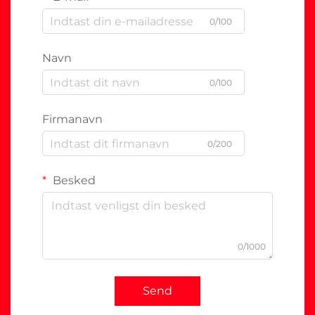
0/100
Navn
0/100
Firmanavn
0/200
Besked
0/1000
Send