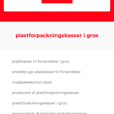
plastforpackningskasser i gros
plastkasser til forsendelse i gros
enkeltbrugs plastkasser til forsendelse
madpakkekarton plast
producent af plastforpackningskasser
plastforpackningskasser i gros
leverandører af plastikke emballagekasser