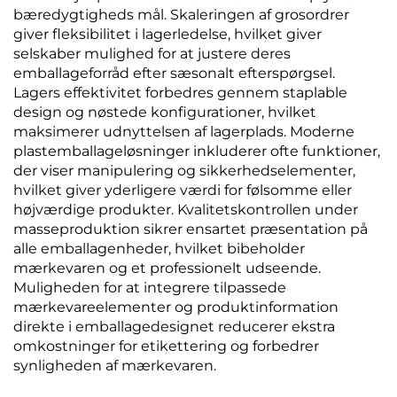
bæredygtigheds mål. Skaleringen af grosordrer
giver fleksibilitet i lagerledelse, hvilket giver
selskaber mulighed for at justere deres
emballageforråd efter sæsonalt efterspørgsel.
Lagers effektivitet forbedres gennem staplable
design og nøstede konfigurationer, hvilket
maksimerer udnyttelsen af lagerplads. Moderne
plastemballageløsninger inkluderer ofte funktioner,
der viser manipulering og sikkerhedselementer,
hvilket giver yderligere værdi for følsomme eller
højværdige produkter. Kvalitetskontrollen under
masseproduktion sikrer ensartet præsentation på
alle emballagenheder, hvilket bibeholder
mærkevaren og et professionelt udseende.
Muligheden for at integrere tilpassede
mærkevareelementer og produktinformation
direkte i emballagedesignet reducerer ekstra
omkostninger for etikettering og forbedrer
synligheden af mærkevaren.