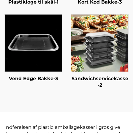
Plastikloge til skål-1
Kort Kød Bakke-3
Vend Edge Bakke-3
Sandwichservicekasse
-2
Indførelsen af plastic emballagekasser i gros give