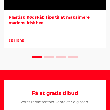
Plastisk Kødskål: Tips til at maksimere
madens friskhed
SE MERE
Få et gratis tilbud
Vores repræsentant kontakter dig snart.