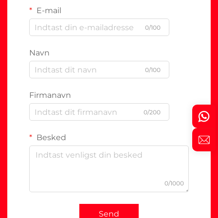
E-mail
0/100
Navn
0/100
Firmanavn
0/200
Besked
0/1000
Send