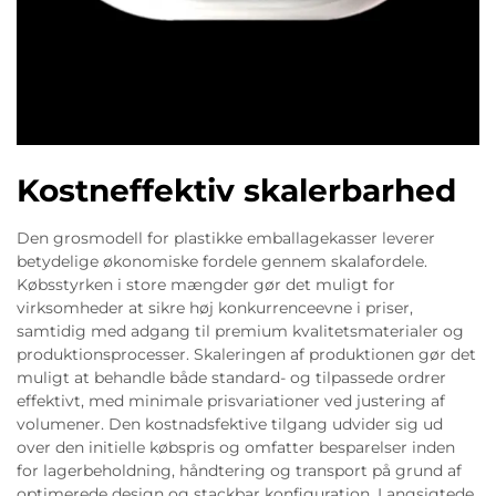
Kostneffektiv skalerbarhed
Den grosmodell for plastikke emballagekasser leverer
betydelige økonomiske fordele gennem skalafordele.
Købsstyrken i store mængder gør det muligt for
virksomheder at sikre høj konkurrenceevne i priser,
samtidig med adgang til premium kvalitetsmaterialer og
produktionsprocesser. Skaleringen af produktionen gør det
muligt at behandle både standard- og tilpassede ordrer
effektivt, med minimale prisvariationer ved justering af
volumener. Den kostnadsfektive tilgang udvider sig ud
over den initielle købspris og omfatter besparelser inden
for lagerbeholdning, håndtering og transport på grund af
optimerede design og stackbar konfiguration. Langsigtede