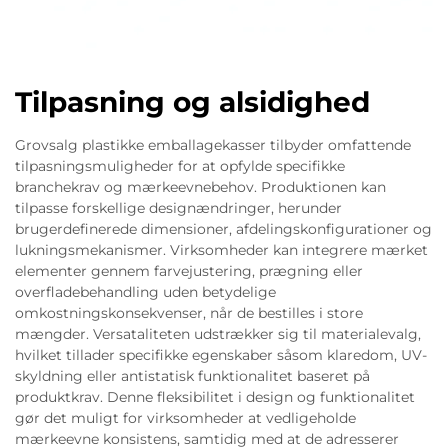
Tilpasning og alsidighed
Grovsalg plastikke emballagekasser tilbyder omfattende
tilpasningsmuligheder for at opfylde specifikke
branchekrav og mærkeevnebehov. Produktionen kan
tilpasse forskellige designændringer, herunder
brugerdefinerede dimensioner, afdelingskonfigurationer og
lukningsmekanismer. Virksomheder kan integrere mærket
elementer gennem farvejustering, prægning eller
overfladebehandling uden betydelige
omkostningskonsekvenser, når de bestilles i store
mængder. Versataliteten udstrækker sig til materialevalg,
hvilket tillader specifikke egenskaber såsom klaredom, UV-
skyldning eller antistatisk funktionalitet baseret på
produktkrav. Denne fleksibilitet i design og funktionalitet
gør det muligt for virksomheder at vedligeholde
mærkeevne konsistens, samtidig med at de adresserer