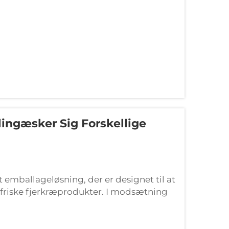
ingæsker Sig Forskellige
emballageløsning, der er designet til at
 friske fjerkræprodukter. I modsætning
onstante dimensioner, stiller