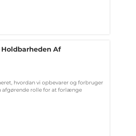
g Holdbarheden Af
eret, hvordan vi opbevarer og forbruger
en afgørende rolle for at forlænge
ekategorier. Moderne forbrugere kræver