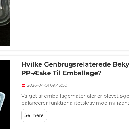
Hvilke Genbrugsrelaterede Beky
PP-Æske Til Emballage?
2026-04-01 09:43:00
Valget af emballagematerialer er blevet øg
balancerer funktionalitetskrav mod miljøans
bakker til fødevareemballage. At forstå...
Se mere