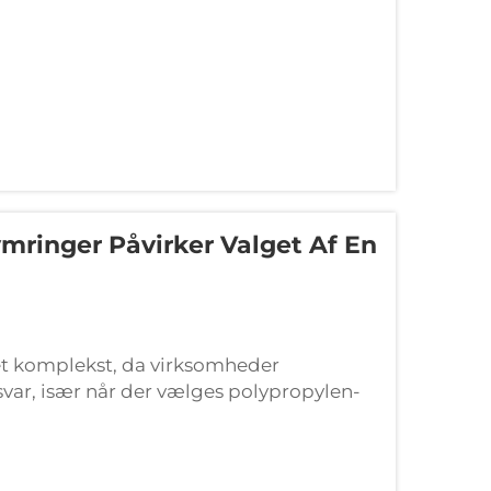
mringer Påvirker Valget Af En
et komplekst, da virksomheder
var, især når der vælges polypropylen-