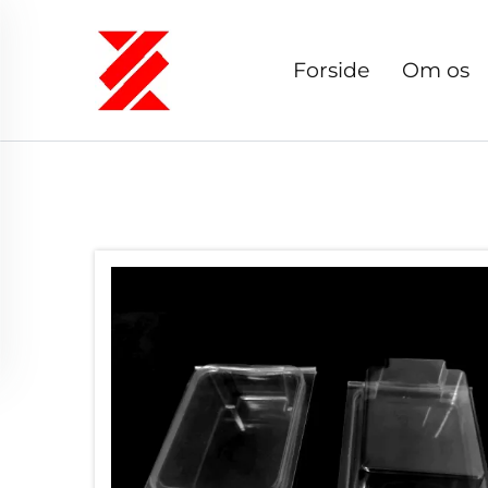
Forside
Om os