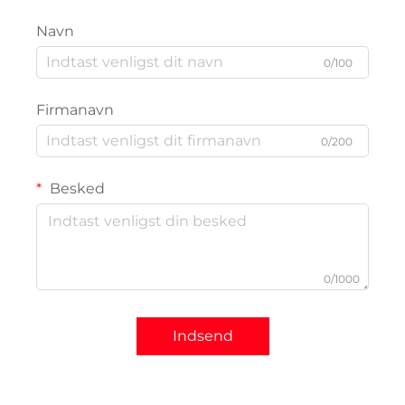
Navn
0/100
Firmanavn
0/200
Besked
0/1000
Indsend