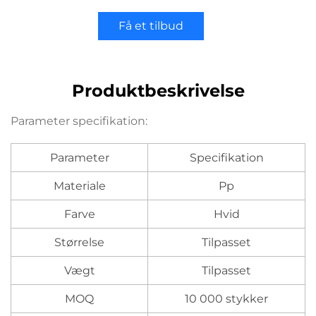
Få et tilbud
Produktbeskrivelse
Parameter specifikation:
Parameter
Specifikation
Materiale
Pp
Farve
Hvid
Størrelse
Tilpasset
Vægt
Tilpasset
MOQ
10 000 stykker