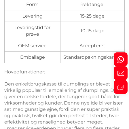
Form
Rektangel
Levering
15-25 dage
Leveringstid for
10-15 dage
prøve
OEM service
Accepteret
Emballage
Standardpakningskarton
Hovedfunktioner:
Den enkeltbrugskasse til dumplings er blevet
virkelig populær til emballering af dumplings. Den
giver en række fordele, der fungerer godt både for
virksomheder og kunder. Denne nye ide bliver især
set med gunstige øjne, fordi den er super praktisk
og praktisk, hvilket gør den perfekt til steder, hvor
effektivitet og renselighed betyder meget.
I madserviceverdenen bruger flere og flere steder