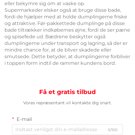
eller bekymre sig om at vaske op.
Supermarkeder elsker også at bruge disse bade,
fordi de hjælper med at holde dumplingerne friske
og attraktive. Før-pakkettede dumplinge på disse
bade tiltrækker indkøbernes øjne, fordi de ser pæne
og spisefede ud. Bædrene beskytter også
dumplingerne under transport og lagring, så der er
mindre chance for, at de bliver skadede eller
smutsede. Dette betyder, at dumplingerne forbliver
i toppen form indtil de rammer kundens bord.
Få et gratis tilbud
Vores repræsentant vil kontakte dig snart.
E-mail
0/100