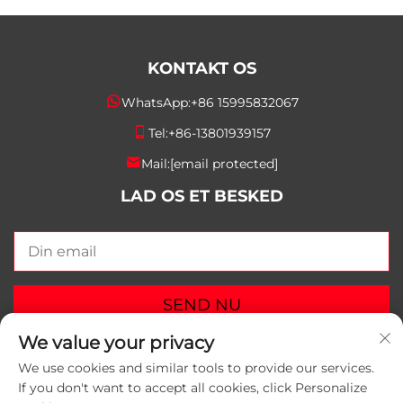
KONTAKT OS
WhatsApp:
+86 15995832067
Tel:
+86-13801939157
Mail:
[email protected]
LAD OS ET BESKED
SEND NU
We value your privacy
We use cookies and similar tools to provide our services.
If you don't want to accept all cookies, click Personalize